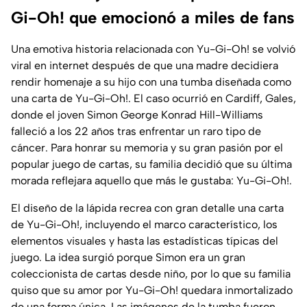
Gi-Oh! que emocionó a miles de fans
Una emotiva historia relacionada con Yu-Gi-Oh! se volvió
viral en internet después de que una madre decidiera
rendir homenaje a su hijo con una tumba diseñada como
una carta de Yu-Gi-Oh!. El caso ocurrió en Cardiff, Gales,
donde el joven Simon George Konrad Hill-Williams
falleció a los 22 años tras enfrentar un raro tipo de
cáncer. Para honrar su memoria y su gran pasión por el
popular juego de cartas, su familia decidió que su última
morada reflejara aquello que más le gustaba: Yu-Gi-Oh!.
El diseño de la lápida recrea con gran detalle una carta
de Yu-Gi-Oh!, incluyendo el marco característico, los
elementos visuales y hasta las estadísticas típicas del
juego. La idea surgió porque Simon era un gran
coleccionista de cartas desde niño, por lo que su familia
quiso que su amor por Yu-Gi-Oh! quedara inmortalizado
de una forma única. Las imágenes de la tumba fueron