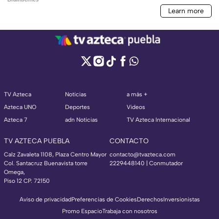
TV Azteca
Noticias
a más +
Azteca UNO
Deportes
Videos
Azteca 7
adn Noticias
TV Azteca Internacional
TV AZTECA PUEBLA
CONTACTO
Calz Zavaleta 1108, Plaza Centro Mayor
contacto@tvazteca.com
Col. Santacruz Buenavista torre
2229448140 | Conmutador
Omega,
Piso 12 CP. 72150
Aviso de privacidad
Preferencias de Cookies
Derechos
Inversionistas
Promo Espacio
Trabaja con nosotros