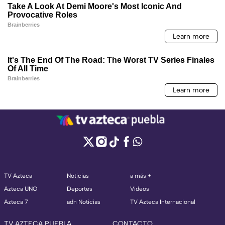
TV Azteca
Noticias
a más +
Azteca UNO
Deportes
Videos
Azteca 7
adn Noticias
TV Azteca Internacional
TV AZTECA PUEBLA
CONTACTO