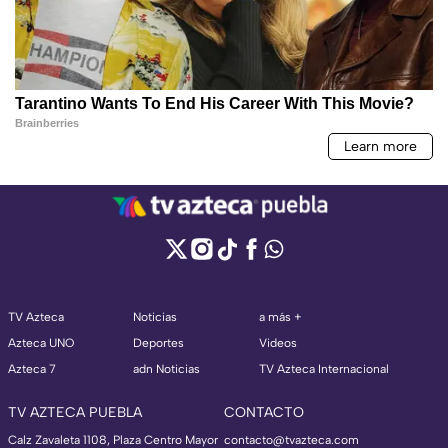
TV Azteca
Noticias
a más +
Azteca UNO
Deportes
Videos
Azteca 7
adn Noticias
TV Azteca Internacional
TV AZTECA PUEBLA
CONTACTO
Calz Zavaleta 1108, Plaza Centro Mayor
contacto@tvazteca.com