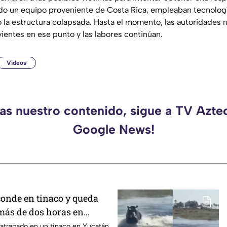
uido un equipo proveniente de Costa Rica, empleaban tecnolog
jo la estructura colapsada. Hasta el momento, las autoridades 
ientes en ese punto y las labores continúan.
Videos
das nuestro contenido, sigue a TV Azte
Google News!
onde en tinaco y queda
más de dos horas en
lo encontraron
trapado en un tinaco en Yucatán