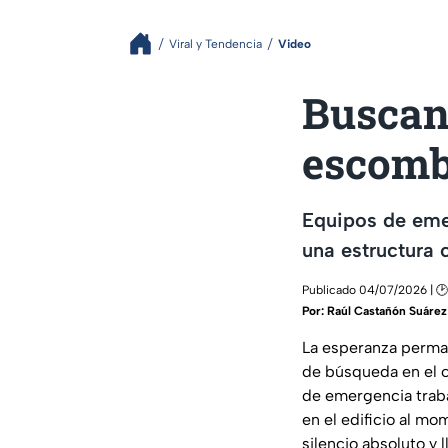
Viral y Tendencia
Video
Buscan
escomb
Equipos de eme
una estructura 
Publicado 04/07/2026 | 🕑
Por:
Raúl Castañón Suárez
La esperanza perman
de búsqueda en el c
de emergencia traba
en el edificio al mo
silencio absoluto y 