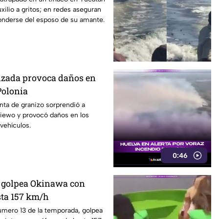
xilio a gritos; en redes aseguran
onderse del esposo de su amante.
izada provoca daños en
Polonia
nta de granizo sorprendió a
niewo y provocó daños en los
 vehículos.
0:46
 golpea Okinawa con
sta 157 km/h
número 13 de la temporada, golpea