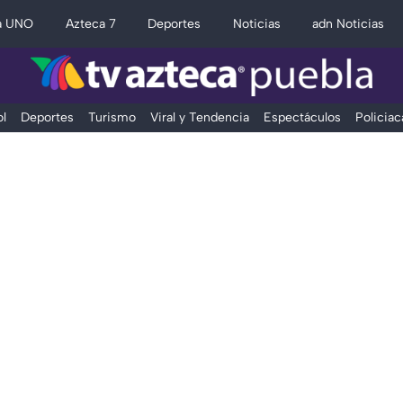
a UNO
Azteca 7
Deportes
Noticias
adn Noticias
l
Deportes
Turismo
Viral y Tendencia
Espectáculos
Policiac