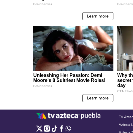
TV Azte
Azteca 
Azteca 7