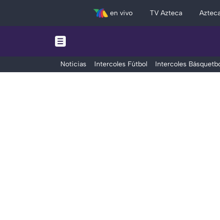
en vivo
TV Azteca
Aztec
Noticias
Intercoles Fútbol
Intercoles Básquetbo