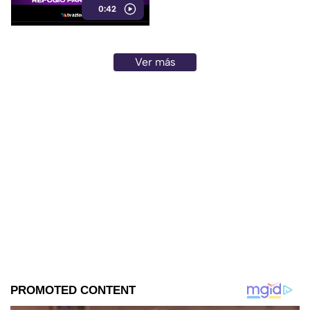
0:42
Ver más