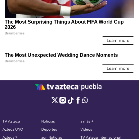
TV Azteca
Noticias
a más +
Azteca UNO
Deportes
Videos
Azteca 7
adn Noticias
TV Azteca Internacional