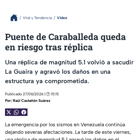
Viral y Tendencia
Video
Puente de Caraballeda queda
en riesgo tras réplica
Una réplica de magnitud 5.1 volvió a sacudir
La Guaira y agravó los daños en una
estructura ya comprometida.
Publicado 27/06/2026 | 🕑 15:15
Por:
Raúl Castañón Suárez
La emergencia por los sismos en Venezuela continúa
dejando severas afectaciones. La tarde de este viernes,
una réplica de magnitud 5.1 agravó los daños en el