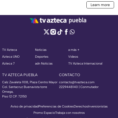
TV Azteca
Noticias
a más +
Azteca UNO
Deportes
Videos
Azteca 7
adn Noticias
TV Azteca Internacional
TV AZTECA PUEBLA
CONTACTO
Calz Zavaleta 1108, Plaza Centro Mayor
contacto@tvazteca.com
Col. Santacruz Buenavista torre
2229448140 | Conmutador
Omega,
Piso 12 CP. 72150
Aviso de privacidad
Preferencias de Cookies
Derechos
Inversionistas
Promo Espacio
Trabaja con nosotros