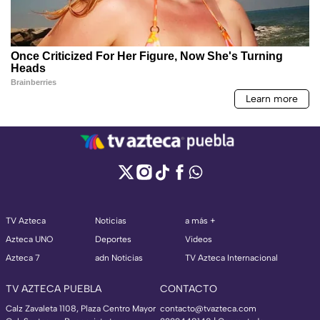
TV Azteca
Noticias
a más +
Azteca UNO
Deportes
Videos
Azteca 7
adn Noticias
TV Azteca Internacional
TV AZTECA PUEBLA
CONTACTO
Calz Zavaleta 1108, Plaza Centro Mayor
contacto@tvazteca.com