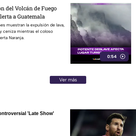
n del Volcán de Fuego
lerta a Guatemala
s muestran la expulsión de lava,
 y ceniza mientras el coloso
rta Naranja.
0:54
Ver más