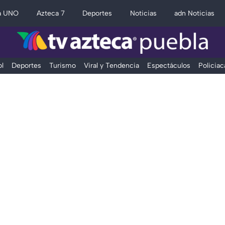
a UNO
Azteca 7
Deportes
Noticias
adn Noticias
l
Deportes
Turismo
Viral y Tendencia
Espectáculos
Policiac