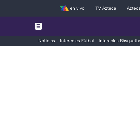
en vivo
TV Azteca
Aztec
Noticias
Intercoles Fútbol
Intercoles Básquetbo