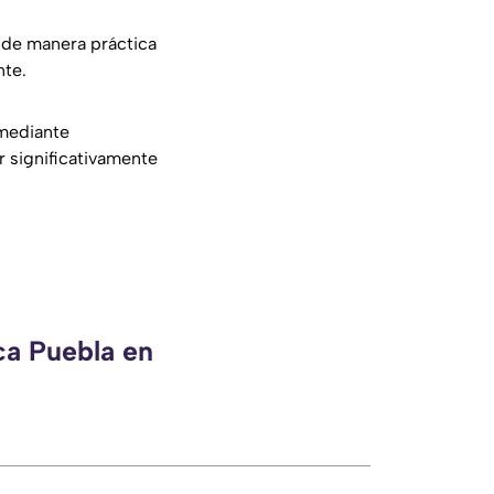
le de manera práctica
nte.
 mediante
r significativamente
ca Puebla en