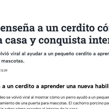
 enseña a un cerdito c
a casa y conquista inte
olvió viral al ayudar a un pequeño cerdito a apr
a mascotas.
 13:39
 a un cerdito a aprender una nueva habi
eo se volvió viral al mostrar cómo un perro ayudó a un peque
namiento de una puerta para mascotas. El cachorro porcino p
 sin saber cómo acceder al interior de la casa.