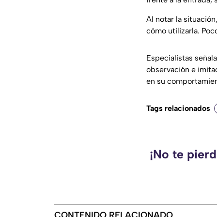
Al notar la situació
cómo utilizarla. Poc
Especialistas señal
observación e imitac
en su comportamien
Tags relacionados
¡No te pier
CONTENIDO RELACIONADO