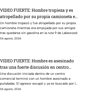
VIDEO FUERTE: Hombre tropieza y es
atropellado por su propia camioneta en
Lakewood
Un hombre tropezó y fue atropellado por su propia
camioneta mientras era empujada por sus amigos
tras quedarse sin gasolina en la ruta 9 de Lakewood.
06 agosto, 2026
VIDEO FUERTE: Hombre es asesinado
tras una fuerte discusión en centro
comercial de EdoMéx
Una discusión iniciada dentro de un centro
comercial terminó con un hombre asesinado a
puñaladas. El agresor escapó y ya es buscado por las
autoridades.
06 agosto, 2026