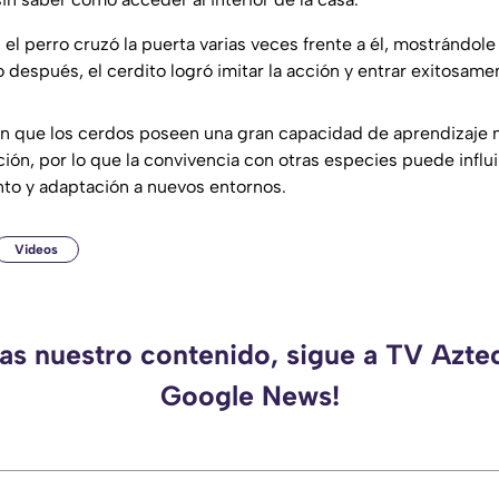
n, el perro cruzó la puerta varias veces frente a él, mostrándo
o después, el cerdito logró imitar la acción y entrar exitosame
an que los cerdos poseen una gran capacidad de aprendizaje
ión, por lo que la convivencia con otras especies puede influi
to y adaptación a nuevos entornos.
Videos
das nuestro contenido, sigue a TV Azte
Google News!