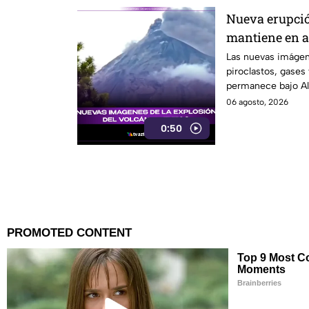
Nueva erupció
mantiene en a
Las nuevas imágene
piroclastos, gases
permanece bajo Ale
06 agosto, 2026
0:50