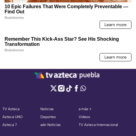
TV Azteca
Noticias
a más +
Azteca UNO
Deportes
Videos
Azteca 7
adn Noticias
TV Azteca Internacional