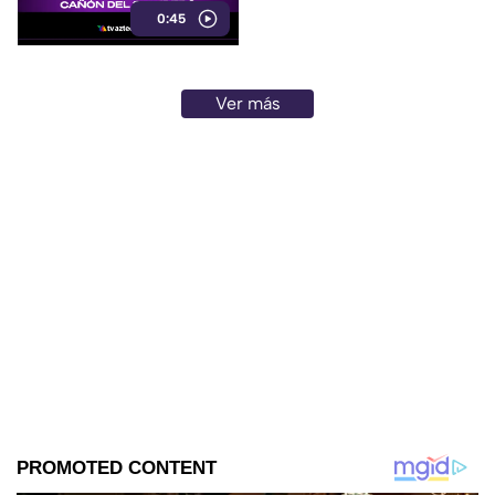
0:45
Ver más