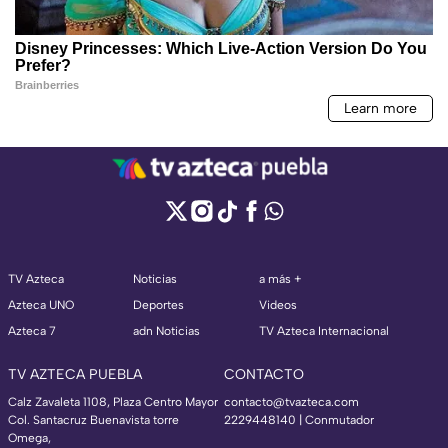
TV Azteca
Noticias
a más +
Azteca UNO
Deportes
Videos
Azteca 7
adn Noticias
TV Azteca Internacional
TV AZTECA PUEBLA
CONTACTO
Calz Zavaleta 1108, Plaza Centro Mayor
contacto@tvazteca.com
Col. Santacruz Buenavista torre
2229448140 | Conmutador
Omega,