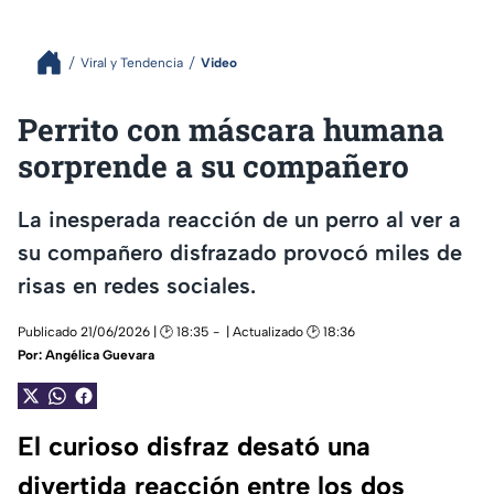
Viral y Tendencia
Video
Perrito con máscara humana
sorprende a su compañero
La inesperada reacción de un perro al ver a
su compañero disfrazado provocó miles de
risas en redes sociales.
Publicado 21/06/2026 | 🕑 18:35
| Actualizado 🕑 18:36
Por:
Angélica Guevara
El curioso disfraz desató una
divertida reacción entre los dos