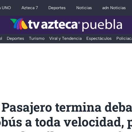
a UNO
Azteca 7
Deportes
Noticias
adn Noticias
l
Deportes
Turismo
Viral y Tendencia
Espectáculos
Policiac
 Pasajero termina deba
bús a toda velocidad, 