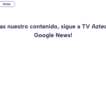
Notas
das nuestro contenido, sigue a TV Azte
Google News!