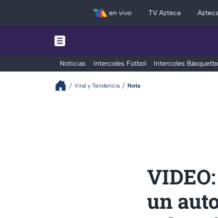
en vivo
TV Azteca
Aztec
Noticias
Intercoles Fútbol
Intercoles Básquetbo
Viral y Tendencia
Nota
VIDEO:
un auto