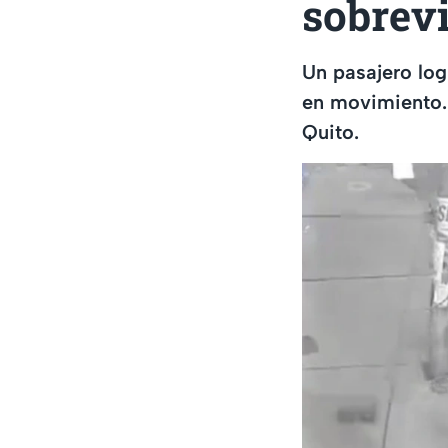
sobrevi
Un pasajero log
en movimiento.
Quito.