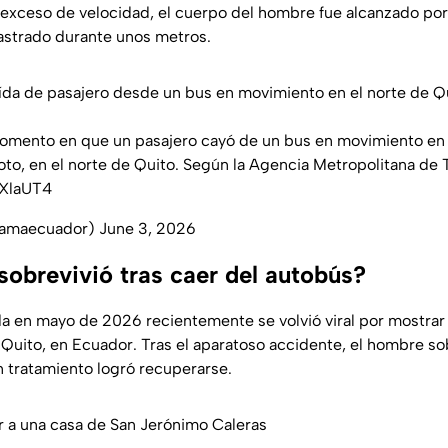
exceso de velocidad, el cuerpo del hombre fue alcanzado por l
rastrado durante unos metros.
da de pasajero desde un bus en movimiento en el norte de Q
omento en que un pasajero cayó de un bus en movimiento en l
oto, en el norte de Quito. Según la Agencia Metropolitana de 
bXlaUT4
ramaecuador)
June 3, 2026
sobrevivió tras caer del autobús?
a en mayo de 2026 recientemente se volvió viral por mostrar
 Quito, en Ecuador. Tras el aparatoso accidente, el hombre so
n tratamiento logró recuperarse.
ar a una casa de San Jerónimo Caleras