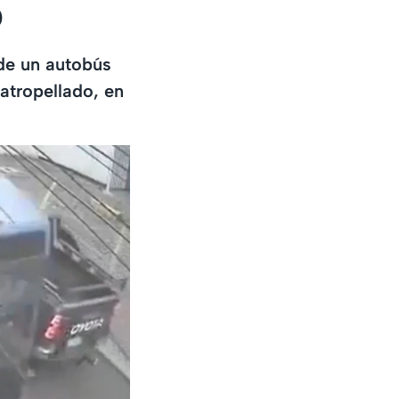
o
 de un autobús
atropellado, en