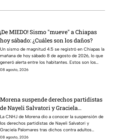
¡De MIEDO! Sismo "mueve" a Chiapas
hoy sábado: ¿Cuáles son los daños?
Un sismo de magnitud 4.5 se registró en Chiapas la
mañana de hoy sábado 8 de agosto de 2026, lo que
generó alerta entre los habitantes. Estos son los
detalles.
08 agosto, 2026
Morena suspende derechos partidistas
de Nayeli Salvatori y Graciela
Palomares tras dichos contra adultos
La CNHJ de Morena dio a conocer la suspensión de
los derechos partidistas de Nayeli Salvatori y
mayores
Graciela Palomares tras dichos contra adultos
mayores.
08 agosto, 2026