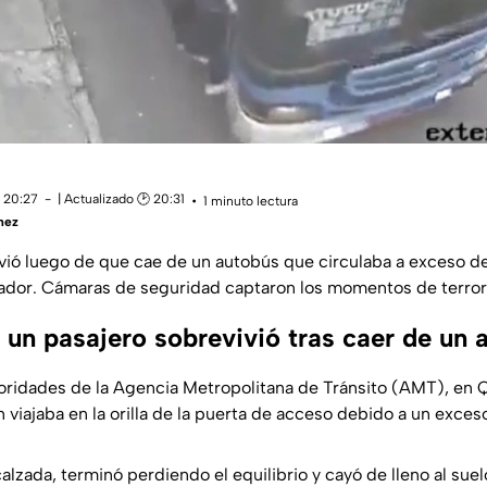
 20:27
| Actualizado 🕑 20:31
1 minuto lectura
hez
vió luego de que cae de un autobús que circulaba a exceso de
ador. Cámaras de seguridad captaron los momentos de terror
 un pasajero sobrevivió tras caer de un 
ridades de la Agencia Metropolitana de Tránsito (AMT), en Q
 viajaba en la orilla de la puerta de acceso debido a un exces
alzada, terminó perdiendo el equilibrio y cayó de lleno al sue