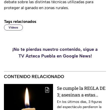
debate sobre las distintas técnicas utilizadas para
proteger al ganado en zonas rurales.
Tags relacionados
Videos
¡No te pierdas nuestro contenido, sigue a
TV Azteca Puebla en Google News!
CONTENIDO RELACIONADO
Se cumple la REGLA DE
3; asesinan a estas
figuras del espectáculo
En los últimos días, 3 figuras
del espectáculo perdieron la
en los últimos días