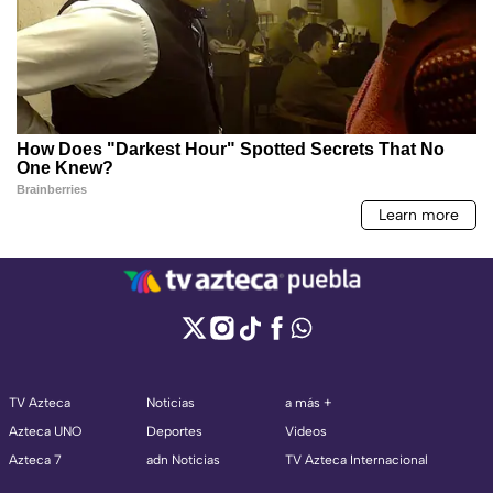
TV Azteca
Noticias
a más +
Azteca UNO
Deportes
Videos
Azteca 7
adn Noticias
TV Azteca Internacional