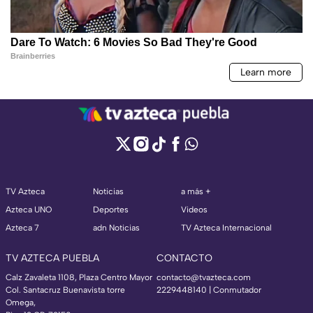
TV Azteca
Noticias
a más +
Azteca UNO
Deportes
Videos
Azteca 7
adn Noticias
TV Azteca Internacional
TV AZTECA PUEBLA
CONTACTO
Calz Zavaleta 1108, Plaza Centro Mayor
contacto@tvazteca.com
Col. Santacruz Buenavista torre
2229448140 | Conmutador
Omega,