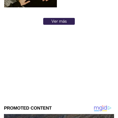
recibieron son auténticas.
Ver más