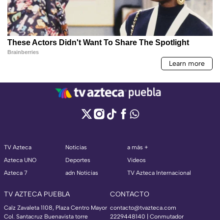
TV Azteca
Noticias
a más +
Azteca UNO
Deportes
Videos
Azteca 7
adn Noticias
TV Azteca Internacional
TV AZTECA PUEBLA
CONTACTO
Calz Zavaleta 1108, Plaza Centro Mayor
contacto@tvazteca.com
Col. Santacruz Buenavista torre
2229448140 | Conmutador