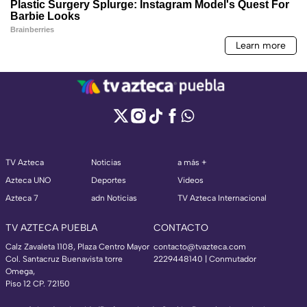
TV Azteca
Noticias
a más +
Azteca UNO
Deportes
Videos
Azteca 7
adn Noticias
TV Azteca Internacional
TV AZTECA PUEBLA
CONTACTO
Calz Zavaleta 1108, Plaza Centro Mayor
contacto@tvazteca.com
Col. Santacruz Buenavista torre
2229448140 | Conmutador
Omega,
Piso 12 CP. 72150