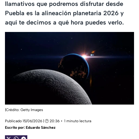
llamativos que podremos disfrutar desde
Puebla es la alineación planetaria 2026 y
aquí te decimos a qué hora puedes verlo.
|Crédito: Getty Images
Publicado 15/06/2026 | 🕑 20:36
1 minuto lectura
Escrito por:
Eduardo Sánchez