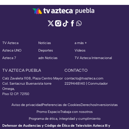
TV Azteca
Noticias
a más +
Azteca UNO
Deportes
Videos
Azteca 7
adn Noticias
TV Azteca Internacional
TV AZTECA PUEBLA
CONTACTO
Calz Zavaleta 1108, Plaza Centro Mayor
contacto@tvazteca.com
Col. Santacruz Buenavista torre
2229448140 | Conmutador
Omega,
Piso 12 CP. 72150
Aviso de privacidad
Preferencias de Cookies
Derechos
Inversionistas
Promo Espacio
Trabaja con nosotros
Programa de ética, integridad y cumplimiento
Defensor de Audiencias y Código de Ética de Televisión Azteca III y