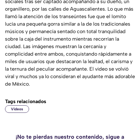
sociales tras ser captado acompañando a su dueño, un
organillero, por las calles de Aguascalientes. Lo que más
llamó la atención de los transeúntes fue que el lomito
lucía una pequeña gorra similar a la de los tradicionales
músicos y permanecía sentado con total tranquilidad
sobre la caja del instrumento mientras recorrían la
ciudad. Las imágenes muestran la cercanía y
complicidad entre ambos, conquistando rápidamente a
miles de usuarios que destacaron la lealtad, el carisma y
la ternura del peculiar acompañante. El video se volvió
viral y muchos ya lo consideran el ayudante más adorable
de México.
Tags relacionados
Videos
¡No te pierdas nuestro contenido, sigue a