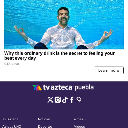
TV Azteca
Noticias
a más +
Azteca UNO
Deportes
Videos