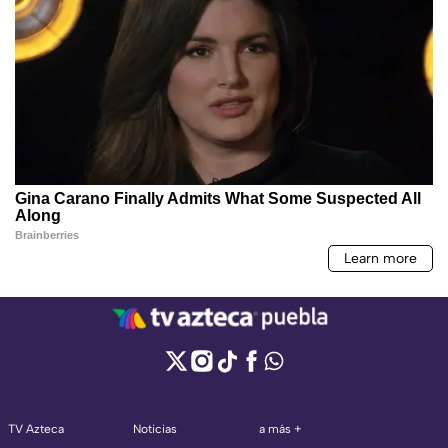
TV Azteca
Noticias
a más +