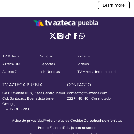
TV Azteca
Noticias
a más +
Azteca UNO
Deportes
Videos
Azteca 7
adn Noticias
TV Azteca Internacional
TV AZTECA PUEBLA
CONTACTO
Calz Zavaleta 1108, Plaza Centro Mayor
contacto@tvazteca.com
Col. Santacruz Buenavista torre
2229448140 | Conmutador
Omega,
Piso 12 CP. 72150
Aviso de privacidad
Preferencias de Cookies
Derechos
Inversionistas
Promo Espacio
Trabaja con nosotros