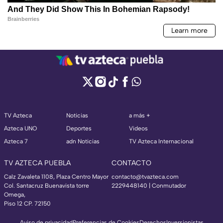
TV Azteca
Noticias
a más +
Azteca UNO
Deportes
Videos
Azteca 7
adn Noticias
TV Azteca Internacional
TV AZTECA PUEBLA
CONTACTO
Calz Zavaleta 1108, Plaza Centro Mayor
contacto@tvazteca.com
Col. Santacruz Buenavista torre
2229448140 | Conmutador
Omega,
Piso 12 CP. 72150
Aviso de privacidad
Preferencias de Cookies
Derechos
Inversionistas