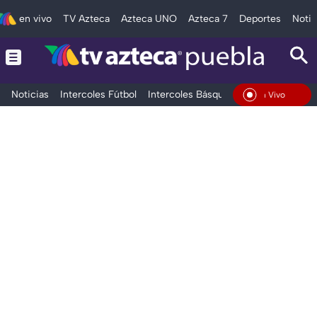
en vivo
TV Azteca
Azteca UNO
Azteca 7
Deportes
Notic
Noticias
Intercoles Fútbol
Intercoles Básquetbol
Deportes
T
En Vivo