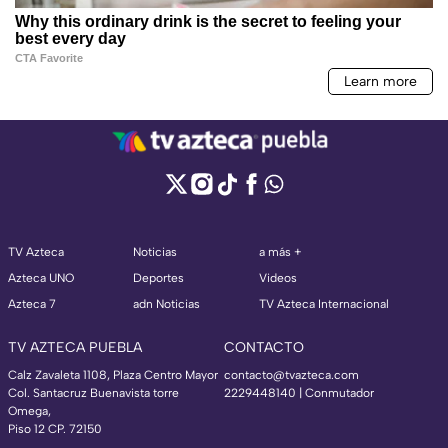
TV Azteca
Noticias
a más +
Azteca UNO
Deportes
Videos
Azteca 7
adn Noticias
TV Azteca Internacional
TV AZTECA PUEBLA
CONTACTO
Calz Zavaleta 1108, Plaza Centro Mayor
contacto@tvazteca.com
Col. Santacruz Buenavista torre
2229448140 | Conmutador
Omega,
Piso 12 CP. 72150