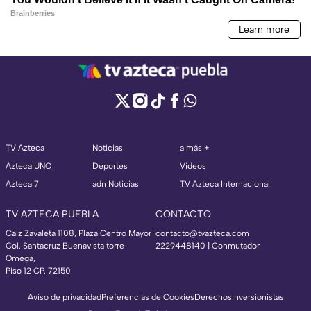
TV Azteca
Noticias
a más +
Azteca UNO
Deportes
Videos
Azteca 7
adn Noticias
TV Azteca Internacional
TV AZTECA PUEBLA
CONTACTO
Calz Zavaleta 1108, Plaza Centro Mayor
contacto@tvazteca.com
Col. Santacruz Buenavista torre
2229448140 | Conmutador
Omega,
Piso 12 CP. 72150
Aviso de privacidad
Preferencias de Cookies
Derechos
Inversionistas