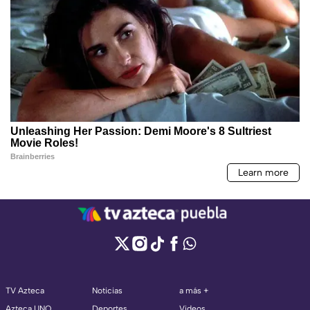
TV Azteca
Noticias
a más +
Azteca UNO
Deportes
Videos