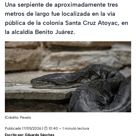
Una serpiente de aproximadamente tres
metros de largo fue localizada en la vía
pública de la colonia Santa Cruz Atoyac, en
la alcaldía Benito Juárez.
|Crédito: Pexels
Publicado 17/05/2026 | 🕑 10:40
1 minuto lectura
Escrito por:
Eduardo Sánchez