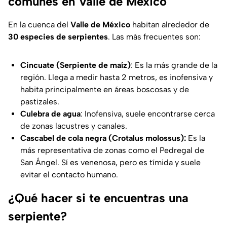
comunes en Valle de México
En la cuenca del
Valle de México
habitan alrededor de
30 especies de serpientes
. Las más frecuentes son:
Cincuate (Serpiente de maíz)
: Es la más grande de la
región. Llega a medir hasta 2 metros, es inofensiva y
habita principalmente en áreas boscosas y de
pastizales.
Culebra de agua
: Inofensiva, suele encontrarse cerca
de zonas lacustres y canales.
Cascabel de cola negra (Crotalus molossus):
Es la
más representativa de zonas como el Pedregal de
San Ángel. Sí es venenosa, pero es tímida y suele
evitar el contacto humano.
¿Qué hacer si te encuentras una
serpiente?