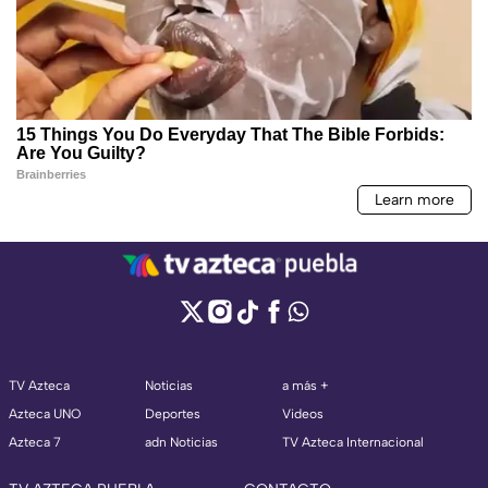
TV Azteca
Noticias
a más +
Azteca UNO
Deportes
Videos
Azteca 7
adn Noticias
TV Azteca Internacional