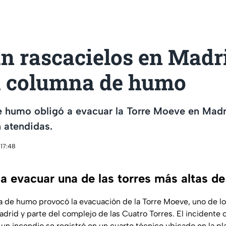
n rascacielos en Madr
a columna de humo
 humo obligó a evacuar la Torre Moeve en Madri
 atendidas.
 17:48
a evacuar una de las torres más altas d
 de humo provocó la evacuación de la Torre Moeve, uno de lo
rid y parte del complejo de las Cuatro Torres. El incidente oc
un incendio se registró en un cuarto técnico ubicado en la pla