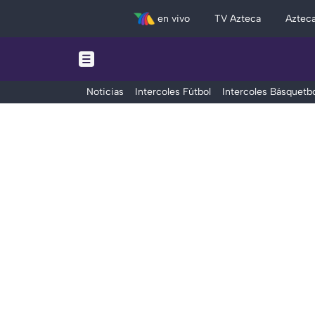
en vivo
TV Azteca
Aztec
Noticias
Intercoles Fútbol
Intercoles Básquetbo