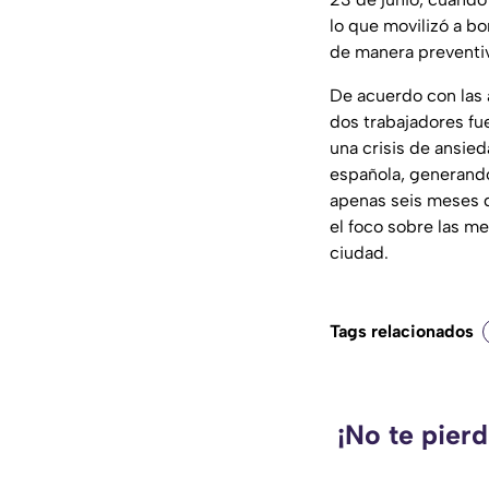
lo que movilizó a b
de manera preventiv
De acuerdo con las 
dos trabajadores fu
una crisis de ansie
española, generando
apenas seis meses d
el foco sobre las m
ciudad.
Tags relacionados
¡No te pier