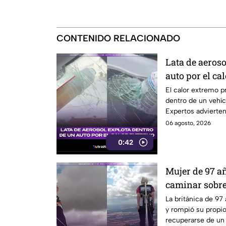
CONTENIDO RELACIONADO
Lata de aeroso
auto por el ca
El calor extremo p
dentro de un vehícu
Expertos advierten
06 agosto, 2026
0:42
Mujer de 97 a
caminar sobre
La británica de 97 
y rompió su propi
recuperarse de un