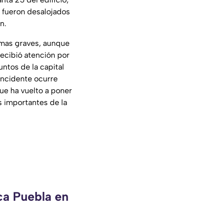
s fueron desalojados
n.
imas graves, aunque
ecibió atención por
ntos de la capital
incidente ocurre
ue ha vuelto a poner
s importantes de la
ca Puebla en