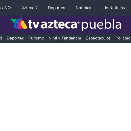
a UNO
Azteca 7
Deportes
Noticias
adn Noticias
l
Deportes
Turismo
Viral y Tendencia
Espectáculos
Policiac