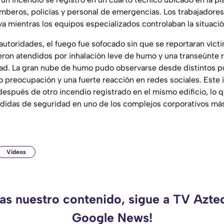
omberos, policías y personal de emergencias. Los trabajadore
a mientras los equipos especializados controlaban la situació
autoridades, el fuego fue sofocado sin que se reportaran víct
eron atendidos por inhalación leve de humo y una transeúnte r
dad. La gran nube de humo pudo observarse desde distintos pu
 preocupación y una fuerte reacción en redes sociales. Este 
espués de otro incendio registrado en el mismo edificio, lo q
edidas de seguridad en uno de los complejos corporativos má
Videos
das nuestro contenido, sigue a TV Azte
Google News!