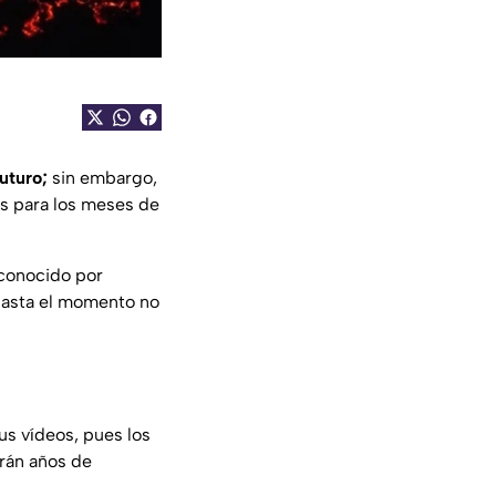
uturo;
sin embargo,
os para los meses de
 conocido por
asta el momento no
us vídeos, pues los
rán años de