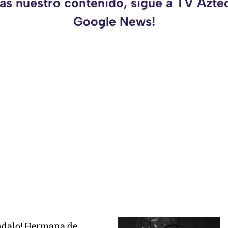
das nuestro contenido, sigue a TV Azte
Google News!
ándalo! Hermana de