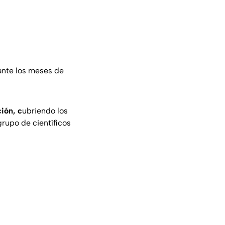
ante los meses de
ión, c
ubriendo los
rupo de científicos