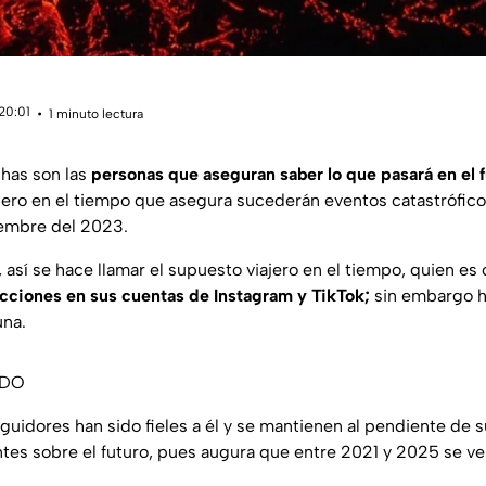
20:01
1 minuto lectura
chas son las
personas que aseguran saber lo que pasará en el f
jero en el tiempo que asegura sucederán eventos catastrófic
tiembre del 2023.
 así se hace llamar el supuesto viajero en el tiempo, quien es
cciones en sus cuentas de Instagram y TikTok;
sin embargo h
una.
ADO
uidores han sido fieles a él y se mantienen al pendiente de s
es sobre el futuro, pues augura que entre 2021 y 2025 se ve