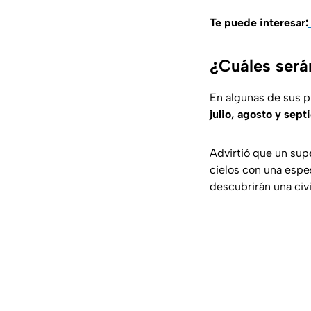
Te puede interesar:
¿Cuáles será
En algunas de sus p
julio, agosto y sep
Advirtió que un sup
cielos con una espe
descubrirán una civi