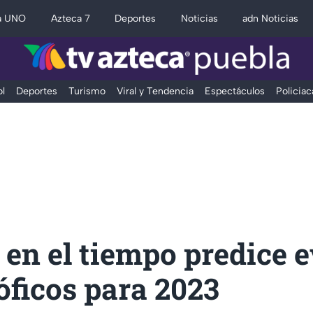
a UNO
Azteca 7
Deportes
Noticias
adn Noticias
l
Deportes
Turismo
Viral y Tendencia
Espectáculos
Policiac
 en el tiempo predice 
óficos para 2023