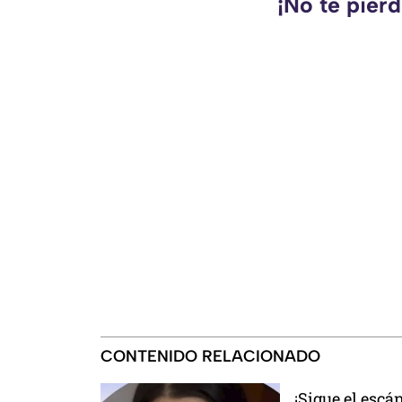
¡No te pier
CONTENIDO RELACIONADO
¡Sigue el esc