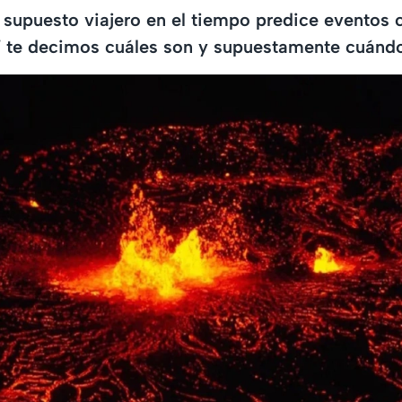
n supuesto viajero en el tiempo predice eventos 
í te decimos cuáles son y supuestamente cuándo