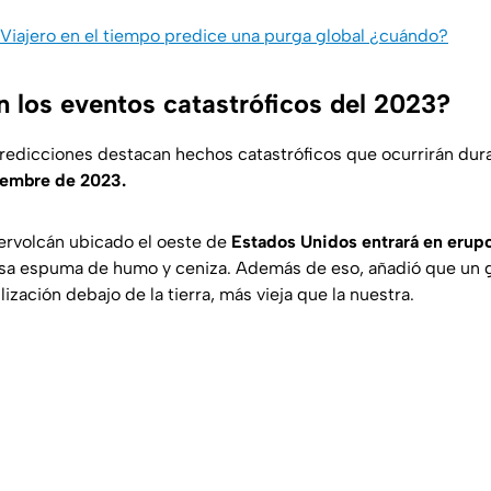
Viajero en el tiempo predice una purga global ¿cuándo?
n los eventos catastróficos del 2023?
redicciones destacan hechos catastróficos que ocurrirán dur
tiembre de 2023.
ervolcán ubicado el oeste de
Estados Unidos entrará en erupc
sa espuma de humo y ceniza. Además de eso, añadió que un g
lización debajo de la tierra, más vieja que la nuestra.