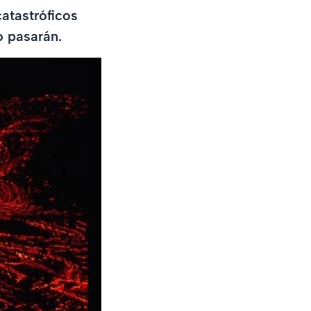
catastróficos
 pasarán.