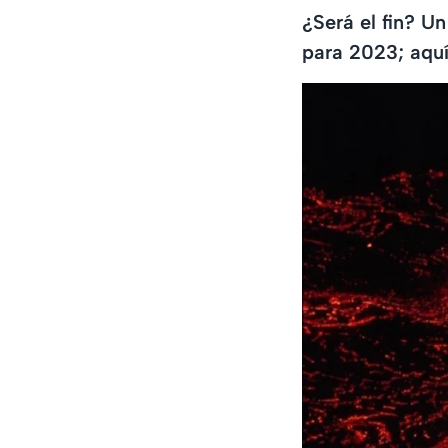
¿Será el fin? U
para 2023; aqu