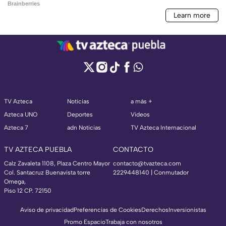
TV Azteca
Noticias
a más +
Azteca UNO
Deportes
Videos
Azteca 7
adn Noticias
TV Azteca Internacional
TV AZTECA PUEBLA
CONTACTO
Calz Zavaleta 1108, Plaza Centro Mayor
contacto@tvazteca.com
Col. Santacruz Buenavista torre
2229448140 | Conmutador
Omega,
Piso 12 CP. 72150
Aviso de privacidad
Preferencias de Cookies
Derechos
Inversionistas
Promo Espacio
Trabaja con nosotros