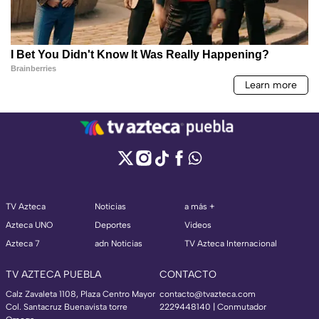
TV Azteca
Noticias
a más +
Azteca UNO
Deportes
Videos
Azteca 7
adn Noticias
TV Azteca Internacional
TV AZTECA PUEBLA
CONTACTO
Calz Zavaleta 1108, Plaza Centro Mayor
contacto@tvazteca.com
Col. Santacruz Buenavista torre
2229448140 | Conmutador