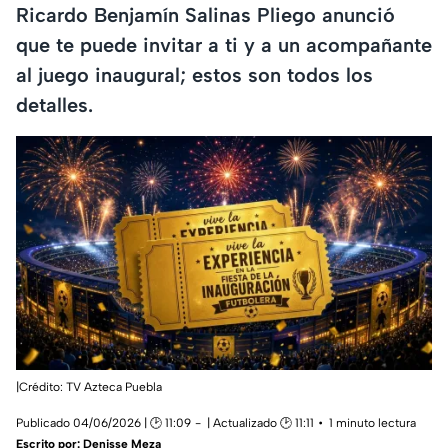
Ricardo Benjamín Salinas Pliego anunció
que te puede invitar a ti y a un acompañante
al juego inaugural; estos son todos los
detalles.
|Crédito: TV Azteca Puebla
Publicado 04/06/2026 | 🕑 11:09
| Actualizado 🕑 11:11
1 minuto lectura
Escrito por:
Denisse Meza