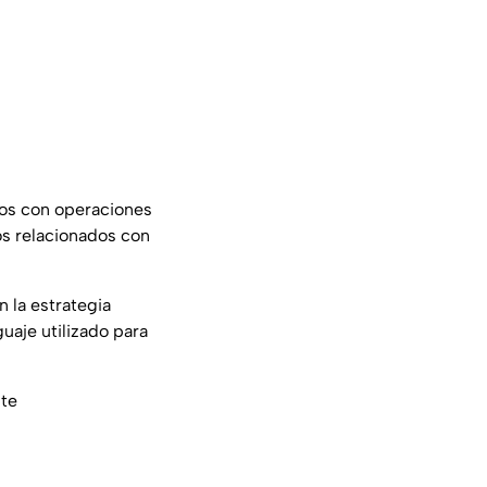
dos con operaciones
os relacionados con
 la estrategia
guaje utilizado para
nte