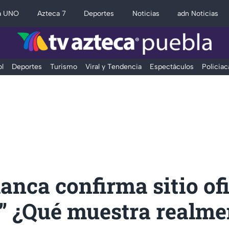
a UNO
Azteca 7
Deportes
Noticias
adn Noticias
l
Deportes
Turismo
Viral y Tendencia
Espectáculos
Policiac
anca confirma sitio ofi
s” ¿Qué muestra realme