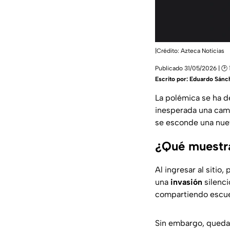
|Crédito: Azteca Noticias
Publicado 31/05/2026 | 🕑 
Escrito por:
Eduardo Sánc
La polémica se ha 
inesperada una camp
se esconde una nueva
¿Qué muestra
Al ingresar al sitio
una
invasión
silenci
compartiendo escue
Sin embargo, queda