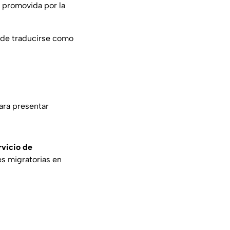
a promovida por la
ede traducirse como
para presentar
rvicio de
s migratorias en