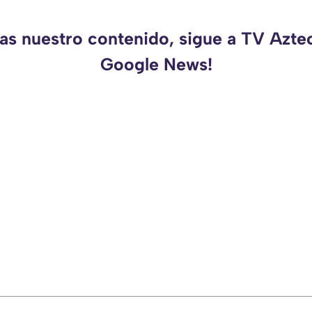
das nuestro contenido, sigue a TV Azte
Google News!