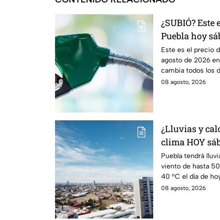
¿SUBIÓ? Este e
Puebla hoy sá
Este es el precio 
agosto de 2026 en 
cambia todos los dí
08 agosto, 2026
¿Lluvias y cal
clima HOY sáb
Puebla tendrá lluvi
viento de hasta 5
40 °C el día de hoy
08 agosto, 2026