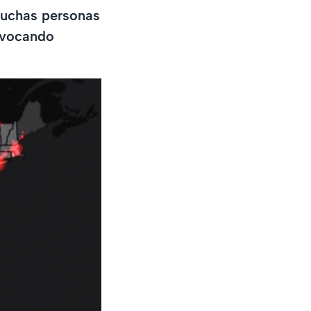
muchas personas
ovocando