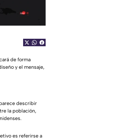
cará de forma
diseño y el mensaje,
 parece describir
tre la población,
nidenses.
jetivo es referirse a