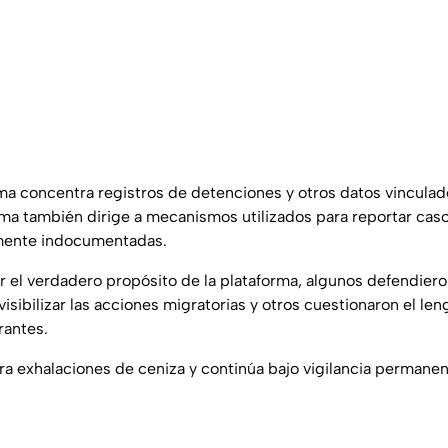
ma concentra registros de detenciones y otros datos vincula
tema también dirige a mecanismos utilizados para reportar cas
mente indocumentadas.
r el verdadero propósito de la plataforma, algunos defendieron
sibilizar las acciones migratorias y otros cuestionaron el len
rantes.
ra exhalaciones de ceniza y continúa bajo vigilancia permane