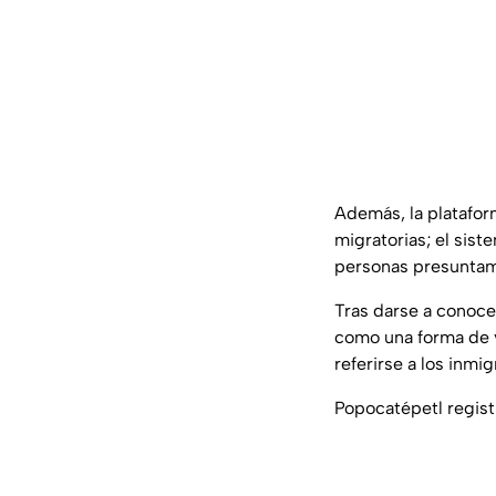
Además, la platafor
migratorias; el sis
personas presunta
Tras darse a conoce
como una forma de vi
referirse a los inmig
Popocatépetl regist