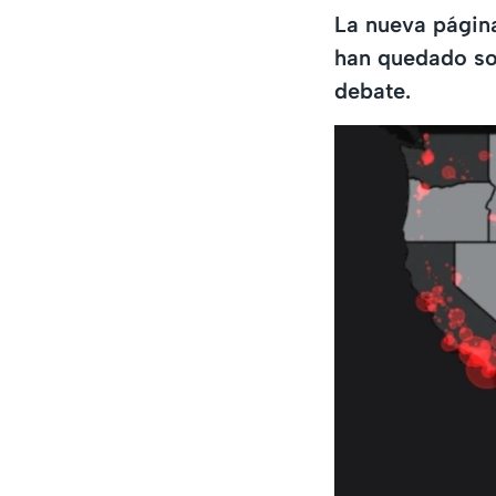
La nueva página
han quedado so
debate.