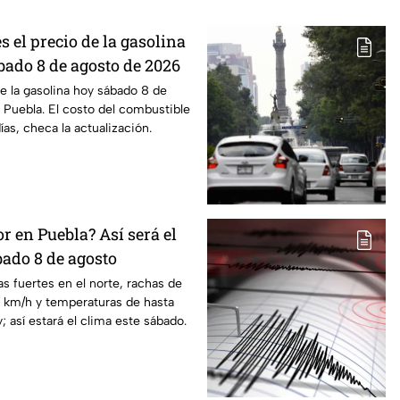
s el precio de la gasolina
bado 8 de agosto de 2026
de la gasolina hoy sábado 8 de
Puebla. El costo del combustible
as, checa la actualización.
or en Puebla? Así será el
ado 8 de agosto
as fuertes en el norte, rachas de
0 km/h y temperaturas de hasta
; así estará el clima este sábado.