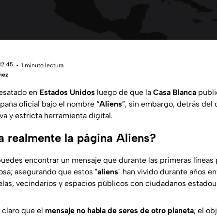
12:45
1 minuto lectura
hez
desatado en
Estados Unidos
luego de que la
Casa Blanca
publi
aña oficial bajo el nombre “
Aliens
”, sin embargo, detrás del 
 y estricta herramienta digital.
 realmente la página Aliens?
, puedes encontrar un mensaje que durante las primeras líneas
osa; asegurando que estos "
aliens
" han vivido durante años en
las, vecindarios y espacios públicos con ciudadanos estadou
 claro que el
mensaje
no habla de seres de otro planeta
; el ob