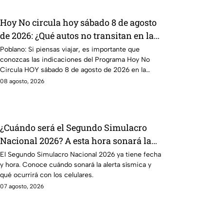
Hoy No circula hoy sábado 8 de agosto
de 2026: ¿Qué autos no transitan en la
CDMX y EdoMex?
Poblano: Si piensas viajar, es importante que
conozcas las indicaciones del Programa Hoy No
Circula HOY sábado 8 de agosto de 2026 en la
CDMX y EdoMex.
08 agosto, 2026
¿Cuándo será el Segundo Simulacro
Nacional 2026? A esta hora sonará la
alerta sísmica
El Segundo Simulacro Nacional 2026 ya tiene fecha
y hora. Conoce cuándo sonará la alerta sísmica y
qué ocurrirá con los celulares.
07 agosto, 2026