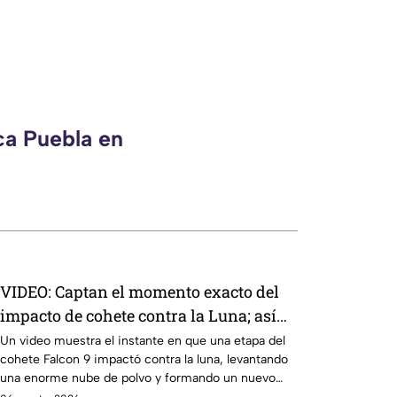
ca Puebla en
VIDEO: Captan el momento exacto del
impacto de cohete contra la Luna; así
reaccionó
Un video muestra el instante en que una etapa del
cohete Falcon 9 impactó contra la luna, levantando
una enorme nube de polvo y formando un nuevo
cráter.