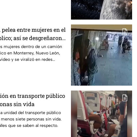
 pelea entre mujeres en el
lico; así se desgreñaron
os mujeres dentro de un camión
lico en Monterrey, Nuevo León,
ideo y se viralizó en redes
ión en transporte público
sonas sin vida
a unidad del transporte público
l menos siete personas sin vida.
alles que se saben al respecto.