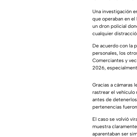
Una investigación e
que operaban en el 
un dron policial d
cualquier distracció
De acuerdo con la p
personales, los otro
Comerciantes y veci
2026, especialmente
Gracias a cámaras le
rastrear el vehícul
antes de detenerlos 
pertenencias fueron
El caso se volvió vi
muestra claramente 
aparentaban ser si