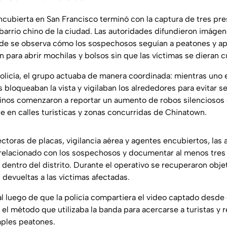
ncubierta en San Francisco terminó con la captura de tres pre
barrio chino de la ciudad. Las autoridades difundieron imág
onde se observa cómo los sospechosos seguían a peatones y 
n para abrir mochilas y bolsos sin que las víctimas se dieran c
olicía, el grupo actuaba de manera coordinada: mientras uno e
s bloqueaban la vista y vigilaban los alrededores para evitar s
nos comenzaron a reportar un aumento de robos silenciosos 
 en calles turísticas y zonas concurridas de Chinatown.
ctoras de placas, vigilancia aérea y agentes encubiertos, las
o relacionado con los sospechosos y documentar al menos tres 
dentro del distrito. Durante el operativo se recuperaron obje
 devueltas a las víctimas afectadas.
ral luego de que la policía compartiera el video captado desde 
el método que utilizaba la banda para acercarse a turistas y 
mples peatones.