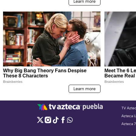
TV Azte
Azteca 
Azteca 7