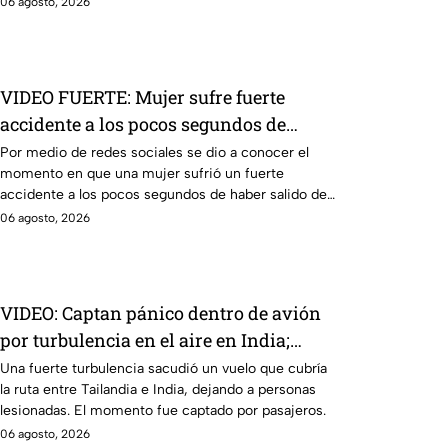
06 agosto, 2026
VIDEO FUERTE: Mujer sufre fuerte
accidente a los pocos segundos de
haber salido del hospital
Por medio de redes sociales se dio a conocer el
momento en que una mujer sufrió un fuerte
accidente a los pocos segundos de haber salido del
hospital.
06 agosto, 2026
VIDEO: Captan pánico dentro de avión
por turbulencia en el aire en India;
reportan 17 pasajeros lesionados
Una fuerte turbulencia sacudió un vuelo que cubría
la ruta entre Tailandia e India, dejando a personas
lesionadas. El momento fue captado por pasajeros.
06 agosto, 2026