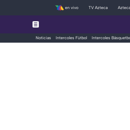
en vivo
TV Azteca
Aztec
Noticias
Intercoles Fútbol
Intercoles Básquetbo