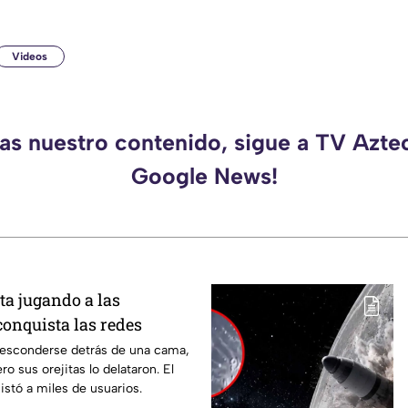
Videos
das nuestro contenido, sigue a TV Azte
Google News!
ata jugando a las
conquista las redes
ó esconderse detrás de una cama,
o sus orejitas lo delataron. El
istó a miles de usuarios.