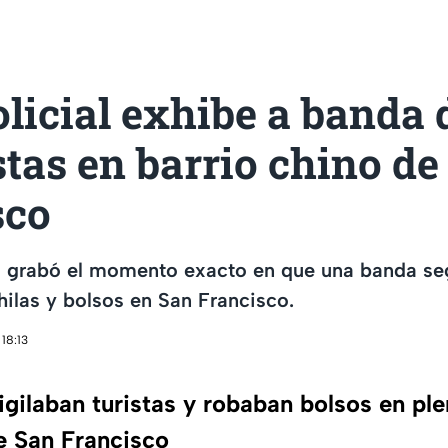
licial exhibe a banda 
stas en barrio chino de
sco
al grabó el momento exacto en que una banda se
ilas y bolsos en San Francisco.
18:13
igilaban turistas y robaban bolsos en pl
 San Francisco