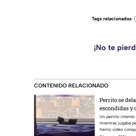
Tags relacionados
¡No te pier
CONTENIDO RELACIONADO
Perrito se del
escondidas y 
Un perrito intent
mientras jugaba per
tierno video conqu