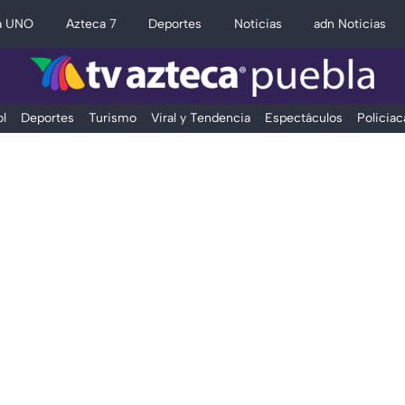
a UNO
Azteca 7
Deportes
Noticias
adn Noticias
l
Deportes
Turismo
Viral y Tendencia
Espectáculos
Policiac