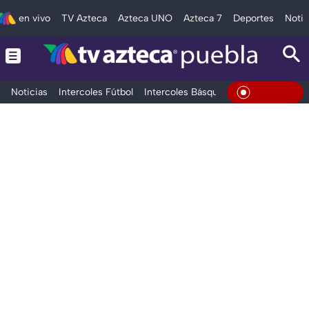
en vivo
TV Azteca
Azteca UNO
Azteca 7
Deportes
Notic
Noticias
Intercoles Fútbol
Intercoles Básquetbol
Deportes
T
En Vivo