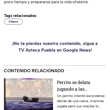
poco tiempo y prepararse para la vida silvestre.
Tags relacionados
Videos
¡No te pierdas nuestro contenido, sigue a
TV Azteca Puebla en Google News!
CONTENIDO RELACIONADO
Perrito se delata
jugando a las
escondidas y conquista
Un perrito intentó esconderse
detrás de una cama, mientras
las redes
jugaba pero sus orejitas lo