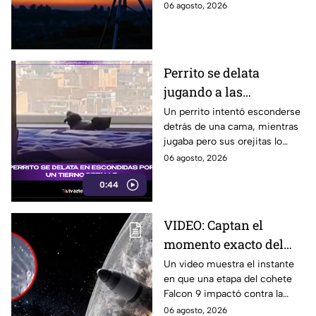
brillantes del cielo. Conoce la
06 agosto, 2026
fecha, horario y hacia dónde
mirar desde Puebla.
Perrito se delata
jugando a las
escondidas y conquista
Un perrito intentó esconderse
detrás de una cama, mientras
las redes
jugaba pero sus orejitas lo
delataron. El tierno video
06 agosto, 2026
conquistó a miles de usuarios.
0:44
VIDEO: Captan el
momento exacto del
impacto de cohete
Un video muestra el instante
en que una etapa del cohete
contra la Luna; así
Falcon 9 impactó contra la
reaccionó
luna, levantando una enorme
06 agosto, 2026