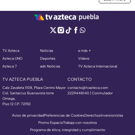
TV Azteca
Noticias
a más +
Azteca UNO
Deportes
Videos
Azteca 7
adn Noticias
TV Azteca Internacional
TV AZTECA PUEBLA
CONTACTO
Calz Zavaleta 1108, Plaza Centro Mayor
contacto@tvazteca.com
Col. Santacruz Buenavista torre
2229448140 | Conmutador
Omega,
Piso 12 CP. 72150
Aviso de privacidad
Preferencias de Cookies
Derechos
Inversionistas
Promo Espacio
Trabaja con nosotros
Programa de ética, integridad y cumplimiento