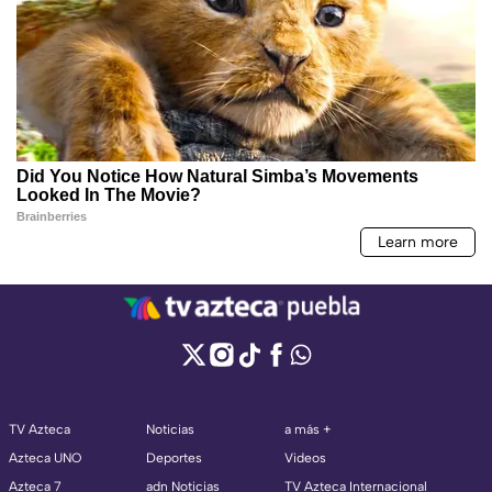
TV Azteca
Noticias
a más +
Azteca UNO
Deportes
Videos
Azteca 7
adn Noticias
TV Azteca Internacional