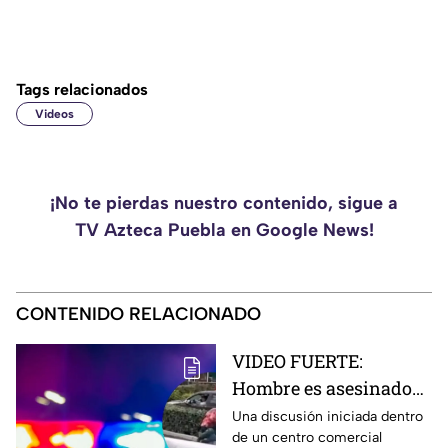
Tags relacionados
Videos
¡No te pierdas nuestro contenido, sigue a
TV Azteca Puebla en Google News!
CONTENIDO RELACIONADO
VIDEO FUERTE:
Hombre es asesinado
tras una fuerte
Una discusión iniciada dentro
de un centro comercial
discusión en centro