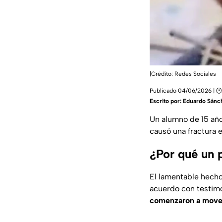
|Crédito: Redes Sociales
Publicado 04/06/2026 | 🕑
Escrito por:
Eduardo Sánc
Un alumno de 15 año
causó una fractura 
¿Por qué un 
El lamentable hecho 
acuerdo con testimo
comenzaron a mover