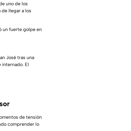
 de uno de los
 de llegar a los
ó un fuerte golpe en
an José tras una
 internado. El
sor
 momentos de tensión
ndo comprender lo