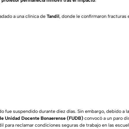
l
profesor permanecía inmóvil tras el impacto
.
ladado a una clínica de
Tandil
, donde le confirmaron fracturas 
do fue suspendido durante diez días. Sin embargo, debido a l
de Unidad Docente Bonaerense (FUDB)
convocó a un paro dis
dil para reclamar condiciones seguras de trabajo en las escuel