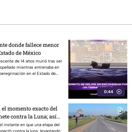
nte donde fallece menor
Estado de México
scente de 14 años murió tras ser
opellado mientras entrenaba en
 peregrinación en el Estado de
0:44
 el momento exacto del
ete contra la Luna; así
l instante en que una etapa del
pactó contra la luna, levantando