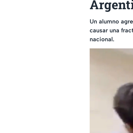
Argent
Un alumno agred
causar una frac
nacional.