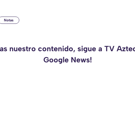
Notas
das nuestro contenido, sigue a TV Azte
Google News!