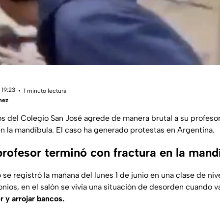
 19:23
1 minuto lectura
hez
s del Colegio San José agrede de manera brutal a su profesor
en la mandíbula. El caso ha generado protestas en Argentina.
profesor terminó con fractura en la mand
se registró la mañana del lunes 1 de junio en una clase de niv
nios, en el salón se vivía una situación de desorden cuando v
 y arrojar bancos.