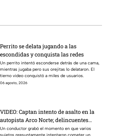
Perrito se delata jugando a las
escondidas y conquista las redes
Un perrito intentó esconderse detrás de una cama,
mientras jugaba pero sus orejitas lo delataron. El
tierno video conquistó a miles de usuarios.
06 agosto, 2026
VIDEO: Captan intento de asalto en la
autopista Arco Norte; delincuentes
arrojaron piedras y llantas
Un conductor grabó el momento en que varios
sujetos presuntamente intentaron cometer un