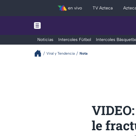
en vivo
TV Azteca
Aztec
Noticias
Intercoles Fútbol
Intercoles Básquetbo
Viral y Tendencia
Nota
VIDEO:
le frac