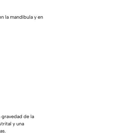
en la mandíbula y en
a gravedad de la
trital y una
as.