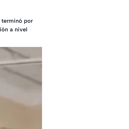
 terminó por
ión a nivel