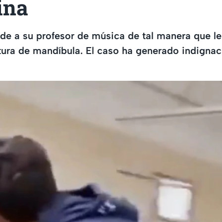
ina
e a su profesor de música de tal manera que le
tura de mandíbula. El caso ha generado indignac