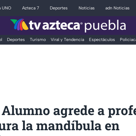
a UNO
Azteca 7
Deportes
Noticias
adn Noticias
l
Deportes
Turismo
Viral y Tendencia
Espectáculos
Policiac
 Alumno agrede a prof
tura la mandíbula en