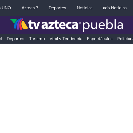
a UNO
Azteca 7
Deportes
Noticias
adn Noticias
l
Deportes
Turismo
Viral y Tendencia
Espectáculos
Policiac