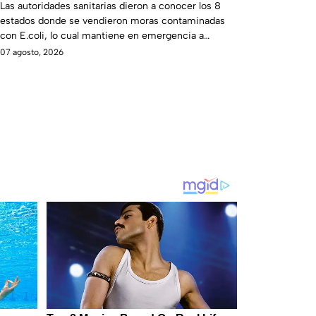
contaminadas con E.coli
Las autoridades sanitarias dieron a conocer los 8
estados donde se vendieron moras contaminadas
con E.coli, lo cual mantiene en emergencia a
Estados Unidos.
07 agosto, 2026