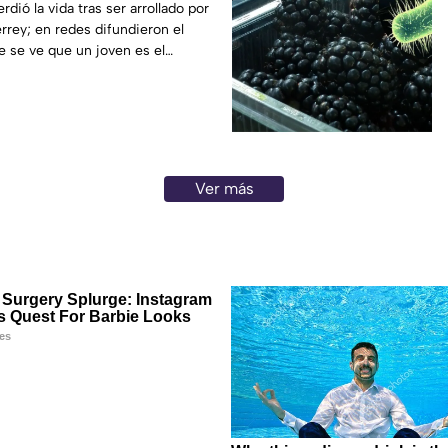
lado
dió la vida tras ser arrollado por
errey; en redes difundieron el
 se ve que un joven es el
Ver más