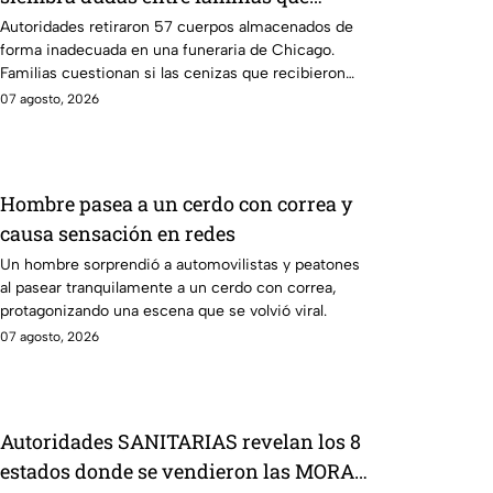
recibieron cenizas de sus seres
Autoridades retiraron 57 cuerpos almacenados de
forma inadecuada en una funeraria de Chicago.
queridos
Familias cuestionan si las cenizas que recibieron
son auténticas.
07 agosto, 2026
Hombre pasea a un cerdo con correa y
causa sensación en redes
Un hombre sorprendió a automovilistas y peatones
al pasear tranquilamente a un cerdo con correa,
protagonizando una escena que se volvió viral.
07 agosto, 2026
Autoridades SANITARIAS revelan los 8
estados donde se vendieron las MORAS