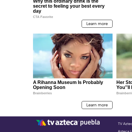
TV Azte
Azteca 