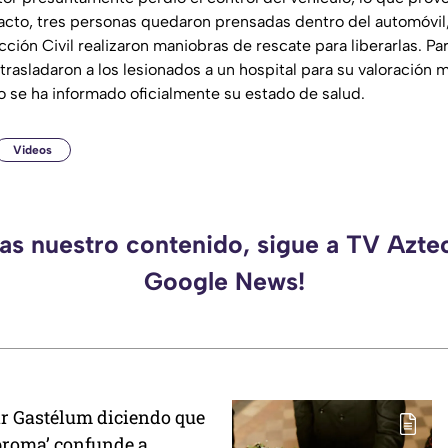
acto, tres personas quedaron prensadas dentro del automóvil,
ción Civil realizaron maniobras de rescate para liberarlas. P
 trasladaron a los lesionados a un hospital para su valoración
 se ha informado oficialmente su estado de salud.
Videos
das nuestro contenido, sigue a TV Azte
Google News!
r Gastélum diciendo que
 broma’ confunde a