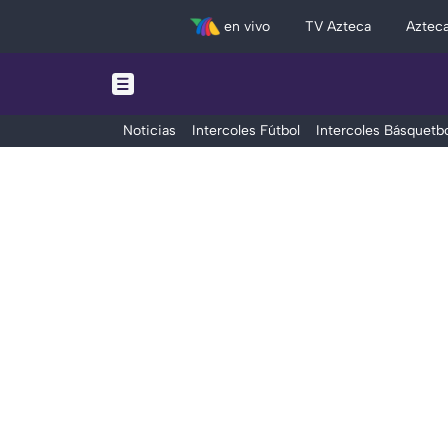
en vivo
TV Azteca
Aztec
Noticias
Intercoles Fútbol
Intercoles Básquetbo