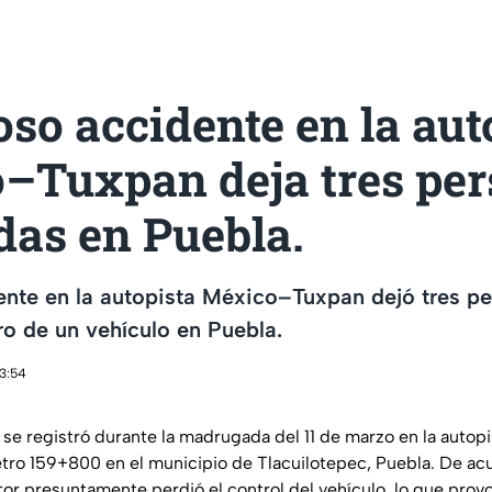
so accidente en la aut
–Tuxpan deja tres pe
das en Puebla.
ente en la autopista México–Tuxpan dejó tres p
o de un vehículo en Puebla.
13:54
 se registró durante la madrugada del 11 de marzo en la auto
ómetro 159+800 en el municipio de Tlacuilotepec, Puebla. De ac
tor presuntamente perdió el control del vehículo, lo que prov