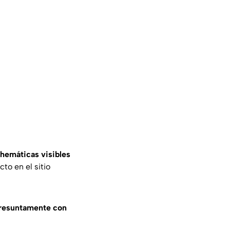
hemáticas visibles
to en el sitio
presuntamente con