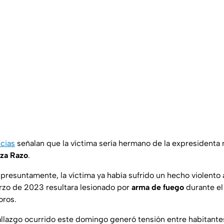
ncias
señalan que la víctima sería hermano de la expresidenta 
iza Razo
.
presuntamente, la víctima ya había sufrido un hecho violento
rzo de 2023 resultara lesionado por
arma de fuego
durante el
oros.
hallazgo ocurrido este domingo generó tensión entre habitante