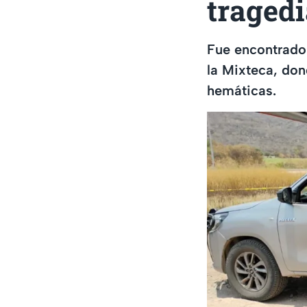
tragedi
Fue encontrado 
la Mixteca, do
hemáticas.