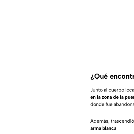
¿Qué encontr
Junto al cuerpo loc
en la zona de la pue
donde fue abandona
Además, trascendió
arma blanca
.