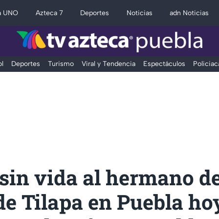
a UNO
Azteca 7
Deportes
Noticias
adn Noticias
l
Deportes
Turismo
Viral y Tendencia
Espectáculos
Policiac
sin vida al hermano de
de Tilapa en Puebla ho