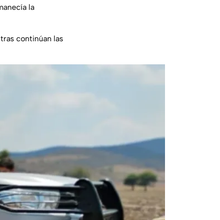
manecía la
tras continúan las