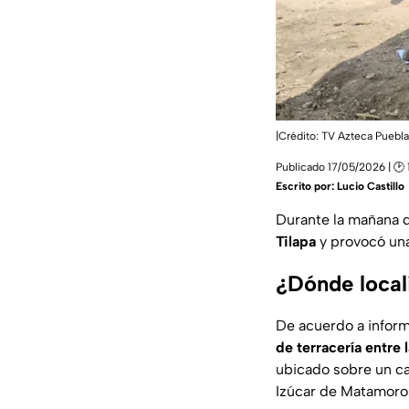
|Crédito: TV Azteca Puebla
Publicado 17/05/2026 | 🕑 
Escrito por:
Lucio Castillo
Durante la mañana d
Tilapa
y provocó una
¿Dónde locali
De acuerdo a informa
de terracería entr
ubicado sobre un ca
Izúcar de Matamoro