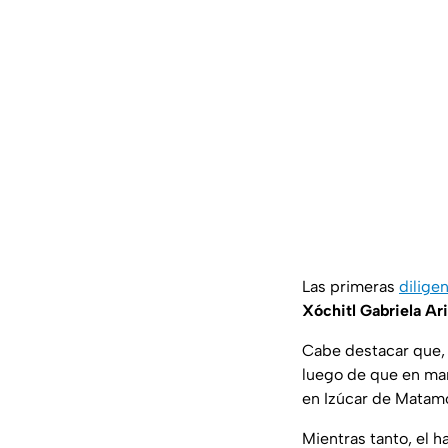
Las primeras
dilige
Xóchitl Gabriela Ar
Cabe destacar que, 
luego de que en ma
en Izúcar de Matam
Mientras tanto, el 