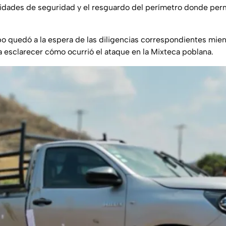
nidades de seguridad y el resguardo del perímetro donde per
po quedó a la espera de las diligencias correspondientes mien
a esclarecer cómo ocurrió el ataque en la Mixteca poblana.