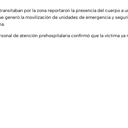
transitaban por la zona reportaron la presencia del cuerpo a 
ue generó la movilización de unidades de emergencia y segur
na.
personal de atención prehospitalaria confirmó que la víctima ya