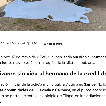
14:21
| Actualizado 🕑 17:58
1 minuto lectura
e hoy, 17 de mayo de 2026, fue localizado
sin vida el hermano
 fuerte movilización en la región de la Mixteca poblana.
zaron sin vida al hermano de la exedil d
ción inicial de la policía municipal, la víctima es
Samuel N.
, 
e las comunidades de Cuexpala y Calmeca
, en el punto conoc
mino perteneciente al municipio de Tilapa, en inmediaciones 
s.