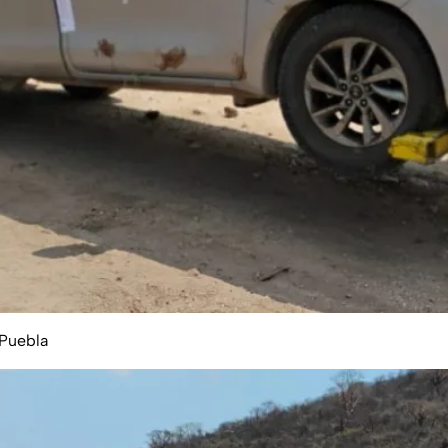
 Puebla