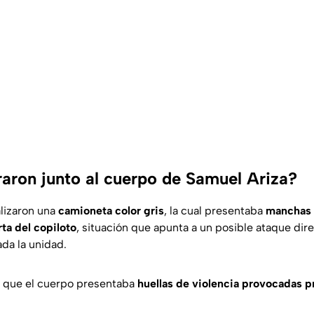
aron junto al cuerpo de Samuel Ariza?
alizaron una
camioneta color gris
, la cual presentaba
manchas 
rta del copiloto
, situación que apunta a un posible ataque direc
da la unidad.
 que el cuerpo presentaba
huellas de violencia provocadas 