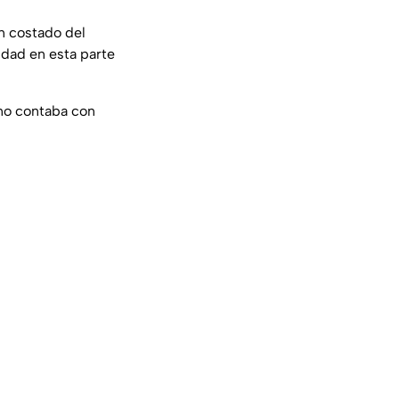
un costado del
idad en esta parte
 no contaba con