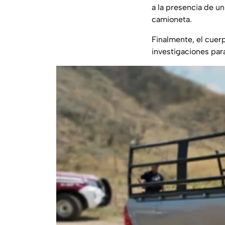
a la presencia de u
camioneta.
Finalmente, el cuer
investigaciones par