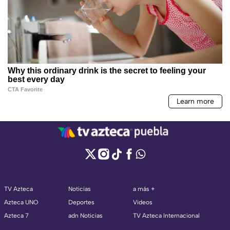
TV Azteca
Noticias
a más +
Azteca UNO
Deportes
Videos
Azteca 7
adn Noticias
TV Azteca Internacional