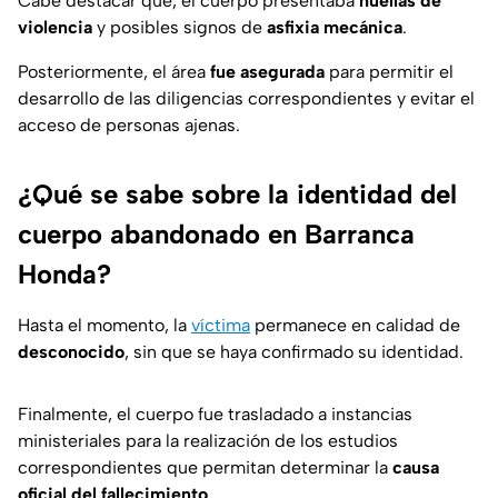
Cabe destacar que, el cuerpo presentaba
huellas de
violencia
y posibles signos de
asfixia mecánica
.
Posteriormente, el área
fue asegurada
para permitir el
desarrollo de las diligencias correspondientes y evitar el
acceso de personas ajenas.
¿Qué se sabe sobre la identidad del
cuerpo abandonado en Barranca
Honda?
Hasta el momento, la
víctima
permanece en calidad de
desconocido
, sin que se haya confirmado su identidad.
Finalmente, el cuerpo fue trasladado a instancias
ministeriales para la realización de los estudios
correspondientes que permitan determinar la
causa
oficial del fallecimiento
.