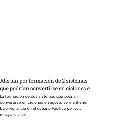
Alertan por formación de 2 sistemas
que podrían convertirse en ciclones en
agosto: ¿Qué riesgo representan?
La formación de dos sistemas que podrían
convertirse en ciclones en agosto se mantienen
bajo vigilancia en el océano Pacífico por su
potencial de desarrollo.
05 agosto, 2026