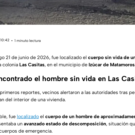
 10:42
1 minuto lectura
o 21 de junio de 2026, fue localizado el
cuerpo sin vida de 
a colonia
Las Casitas
, en el municipio de
Izúcar de Matamoros
contrado el hombre sin vida en Las Casi
primeros reportes, vecinos alertaron a las autoridades tras pe
n del interior de una vivienda.
ble, fue
localizado
el
cuerpo de un hombre de aproximadamen
esentaba un
avanzado estado de descomposición
, situación q
 cuerpos de emergencia.