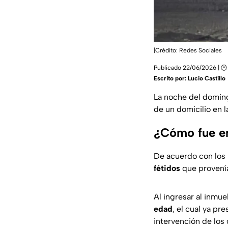
|Crédito: Redes Sociales
Publicado 22/06/2026 | 🕑
Escrito por:
Lucio Castillo
La noche del doming
de un domicilio en l
¿Cómo fue en
De acuerdo con los 
fétidos
que provenía
Al ingresar al inmue
edad
, el cual ya pr
intervención de los