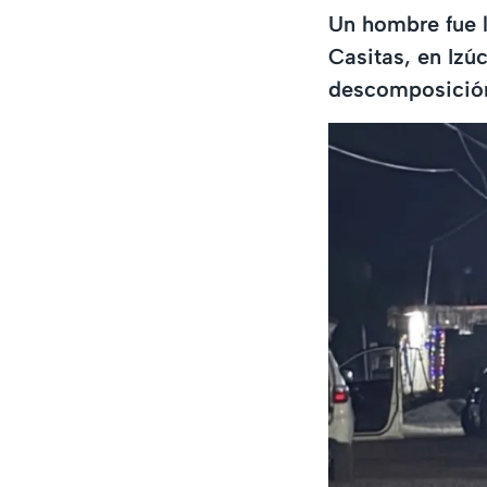
Un hombre fue l
Casitas, en Iz
descomposició