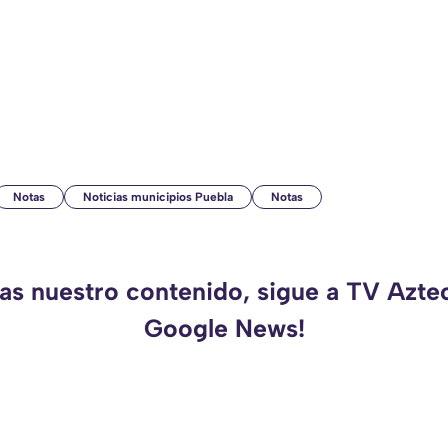
Notas
Noticias municipios Puebla
Notas
das nuestro contenido, sigue a TV Azte
Google News!