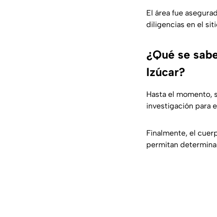
El área fue asegurad
diligencias en el siti
¿Qué se sabe
Izúcar?
Hasta el momento, 
investigación para e
Finalmente, el cuerp
permitan determinar