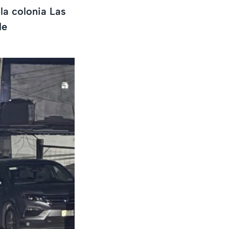
 la colonia Las
de