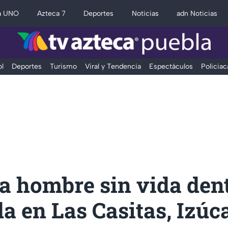
a UNO
Azteca 7
Deportes
Noticias
adn Noticias
l
Deportes
Turismo
Viral y Tendencia
Espectáculos
Policiac
a hombre sin vida den
a en Las Casitas, Izúc