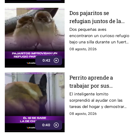
Dos pajaritos se
refugian juntos de la
lluvia y se vuelven
Dos pequeñas aves
encontraron un curioso refugio
virales
bajo una silla durante un fuerte
aguacero y conmovieron a
08 agosto, 2026
usuarios en redes sociales.
0:42
Perrito aprende a
trabajar por sus
premios y se vuelve
El inteligente lomito
sorprendió al ayudar con las
viral
tareas del hogar y demostrar
que ya conoce la fórmula:
08 agosto, 2026
trabajo terminado, premio
0:40
asegurado.