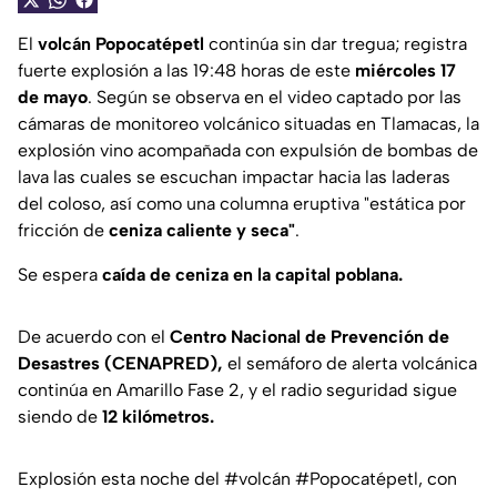
El
volcán Popocatépetl
continúa sin dar tregua; registra
fuerte explosión a las 19:48 horas de este
miércoles 17
de mayo
. Según se observa en el video captado por las
cámaras de monitoreo volcánico situadas en Tlamacas, la
explosión vino acompañada con expulsión de bombas de
lava las cuales se escuchan impactar hacia las laderas
del coloso, así como una columna eruptiva
"estática por
fricción de
ceniza caliente y seca"
.
Se espera
caída de ceniza en la capital poblana.
De acuerdo con el
Centro Nacional de Prevención de
Desastres (CENAPRED),
el semáforo de alerta volcánica
continúa en Amarillo Fase 2, y el radio seguridad sigue
siendo de
12 kilómetros.
Explosión esta noche del
#volcán
#Popocatépetl
, con