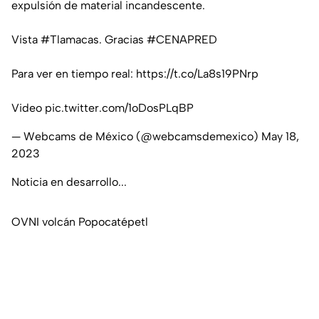
expulsión de material incandescente.
Vista
#Tlamacas
. Gracias
#CENAPRED
Para ver en tiempo real:
https://t.co/La8s19PNrp
Video
pic.twitter.com/1oDosPLqBP
— Webcams de México (@webcamsdemexico)
May 18,
2023
Noticia en desarrollo...
OVNI volcán Popocatépetl