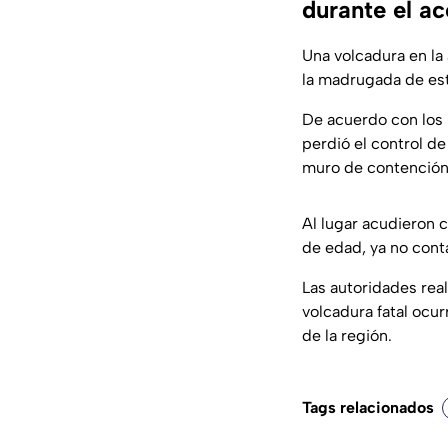
durante el a
Una volcadura en la
la madrugada de est
De acuerdo con los
perdió el control de
muro de contención 
Al lugar acudieron 
de edad, ya no conta
Las autoridades real
volcadura fatal ocu
de la región.
Tags relacionados