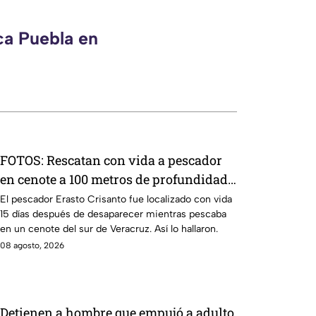
ca Puebla en
FOTOS: Rescatan con vida a pescador
en cenote a 100 metros de profundidad;
sobrevivió 15 días
El pescador Erasto Crisanto fue localizado con vida
15 días después de desaparecer mientras pescaba
en un cenote del sur de Veracruz. Así lo hallaron.
08 agosto, 2026
Detienen a hombre que empujó a adulto