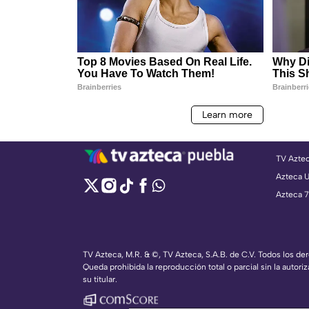
TV Azte
Azteca 
Azteca 7
TV Azteca, M.R. & ©, TV Azteca, S.A.B. de C.V. Todos los d
Queda prohibida la reproducción total o parcial sin la autoriz
su titular.