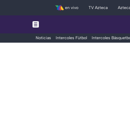
en vivo
TV Azteca
Aztec
Noticias
Intercoles Fútbol
Intercoles Básquetbo