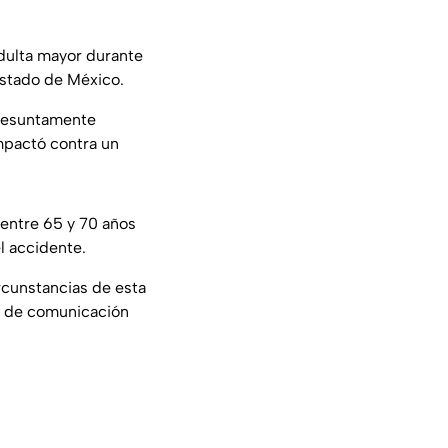
dulta mayor durante
Estado de México.
presuntamente
impactó contra un
 entre 65 y 70 años
l accidente.
ircunstancias de esta
as de comunicación