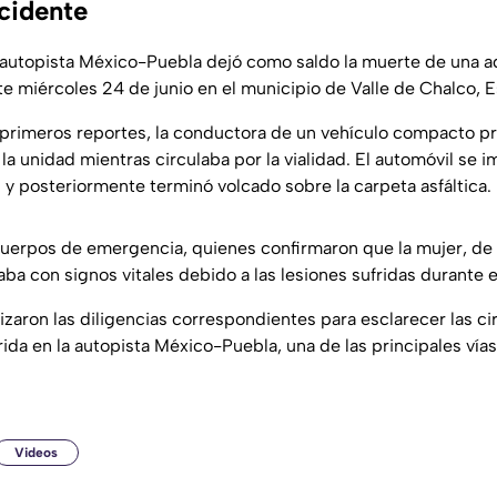
ccidente
 autopista México-Puebla dejó como saldo la muerte de una a
e miércoles 24 de junio en el municipio de Valle de Chalco, 
 primeros reportes, la conductora de un vehículo compacto 
 la unidad mientras circulaba por la vialidad. El automóvil se 
y posteriormente terminó volcado sobre la carpeta asfáltica.
cuerpos de emergencia, quienes confirmaron que la mujer, de
ba con signos vitales debido a las lesiones sufridas durante e
izaron las diligencias correspondientes para esclarecer las c
rrida en la autopista México-Puebla, una de las principales ví
Videos