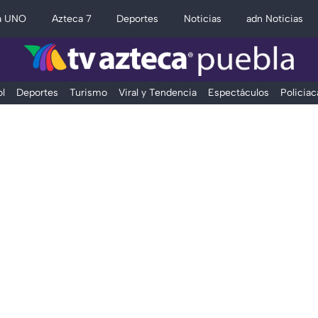
a UNO
Azteca 7
Deportes
Noticias
adn Noticias
l
Deportes
Turismo
Viral y Tendencia
Espectáculos
Policiac