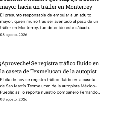
mayor hacia un tráiler en Monterrey
El presunto responsable de empujar a un adulto
mayor, quien murió tras ser aventado al paso de un
tráiler en Monterrey, fue detenido este sábado.
08 agosto, 2026
¡Aproveche! Se registra tráfico fluido en
la caseta de Texmelucan de la autopista
México-Puebla HOY sábado
El día de hoy se registra tráfico fluido en la caseta
de San Martín Texmelucan de la autopista México-
Puebla; así lo reporta nuestro compañero Fernando
Nava.
08 agosto, 2026