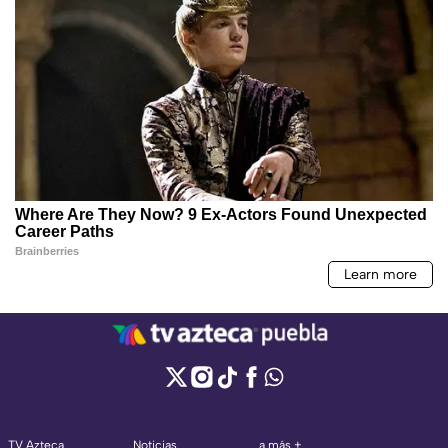
TV Azteca
Noticias
a más +