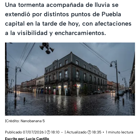
Una tormenta acompañada de lluvia se
extendió por distintos puntos de Puebla
capital en la tarde de hoy, con afectaciones
a la visibilidad y encharcamientos.
|Crédito: Nanobanana 5
Publicado 07/07/2026 | 🕑 18:10
| Actualizado 🕑 18:35
1 minuto lectura
Escrito por:
Lucio Castillo