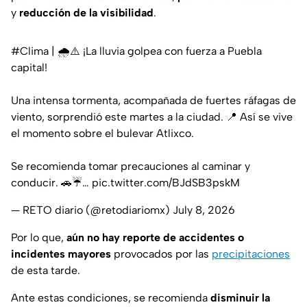
y
reducción de la visibilidad
.
#Clima
| 🌧️⚠️ ¡La lluvia golpea con fuerza a Puebla
capital!
Una intensa tormenta, acompañada de fuertes ráfagas de
viento, sorprendió este martes a la ciudad. 📍 Así se vive
el momento sobre el bulevar Atlixco.
Se recomienda tomar precauciones al caminar y
conducir. 🚗☔…
pic.twitter.com/BJdSB3pskM
— RETO diario (@retodiariomx)
July 8, 2026
Por lo que,
aún no hay reporte de accidentes o
incidentes mayores
provocados por las
precipitaciones
de esta tarde.
Ante estas condiciones, se recomienda
disminuir la