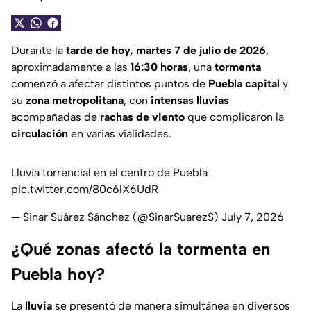
Durante la
tarde de hoy, martes 7 de julio de 2026
,
aproximadamente a las
16:30 horas
, una
tormenta
comenzó a afectar distintos puntos de
Puebla capital
y
su
zona metropolitana
, con
intensas lluvias
acompañadas de
rachas de viento
que complicaron la
circulación
en varias vialidades.
Lluvia torrencial en el centro de Puebla
pic.twitter.com/80c6lX6UdR
— Sinar Suárez Sánchez (@SinarSuarezS)
July 7, 2026
¿Qué zonas afectó la tormenta en
Puebla hoy?
La
lluvia
se presentó de manera simultánea en diversos