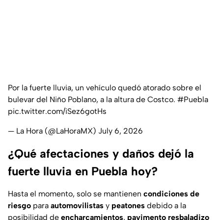
Por la fuerte lluvia, un vehículo quedó atorado sobre el
bulevar del Niño Poblano, a la altura de Costco.
#Puebla
pic.twitter.com/iSez6gotHs
— La Hora (@LaHoraMX)
July 6, 2026
¿Qué afectaciones y daños dejó la
fuerte lluvia en Puebla hoy?
Hasta el momento, solo se mantienen
condiciones de
riesgo
para
automovilistas
y
peatones
debido a la
posibilidad de
encharcamientos
,
pavimento resbaladizo