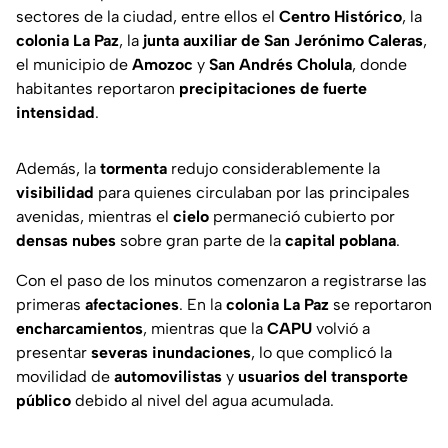
sectores de la ciudad, entre ellos el
Centro Histórico
, la
colonia La Paz
, la
junta auxiliar de San Jerónimo Caleras
,
el municipio de
Amozoc
y
San Andrés Cholula
, donde
habitantes reportaron
precipitaciones de fuerte
intensidad
.
Además, la
tormenta
redujo considerablemente la
visibilidad
para quienes circulaban por las principales
avenidas, mientras el
cielo
permaneció cubierto por
densas nubes
sobre gran parte de la
capital poblana
.
Con el paso de los minutos comenzaron a registrarse las
primeras
afectaciones
. En la
colonia La Paz
se reportaron
encharcamientos
, mientras que la
CAPU
volvió a
presentar
severas inundaciones
, lo que complicó la
movilidad de
automovilistas
y
usuarios del transporte
público
debido al nivel del agua acumulada.