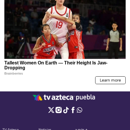
TV Azteca
Noticias
a más +