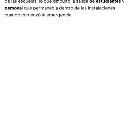
de las escuelas, lo que dificultó la salida de
estudiantes
y
personal
que permanecía dentro de las instalaciones
cuando comenzó la emergencia.