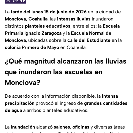
La
tarde del lunes 15 de junio de 2026
en la ciudad de
Monclova, Coahuila
, las
intensas lluvias
inundaron
distintos
planteles educativos
, entre ellos: la
Escuela
Primaria Ignacio Zaragoza
y la
Escuela Normal de
Monclova
, ubicadas sobre la
calle del Estudiante
en la
colonia Primero de Mayo
en Coahuila.
¿Qué magnitud alcanzaron las lluvias
que inundaron las escuelas en
Monclova?
De acuerdo con la información disponible, la
intensa
precipitación
provocó el ingreso de
grandes cantidades
de agua
a ambos planteles educativos.
La
inundación
alcanzó
salones
,
oficinas
y diversas áreas