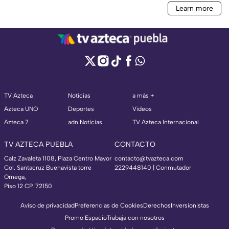
TV Azteca
Noticias
a más +
Azteca UNO
Deportes
Videos
Azteca 7
adn Noticias
TV Azteca Internacional
TV AZTECA PUEBLA
CONTACTO
Calz Zavaleta 1108, Plaza Centro Mayor
contacto@tvazteca.com
Col. Santacruz Buenavista torre
2229448140 | Conmutador
Omega,
Piso 12 CP. 72150
Aviso de privacidad
Preferencias de Cookies
Derechos
Inversionistas
Promo Espacio
Trabaja con nosotros