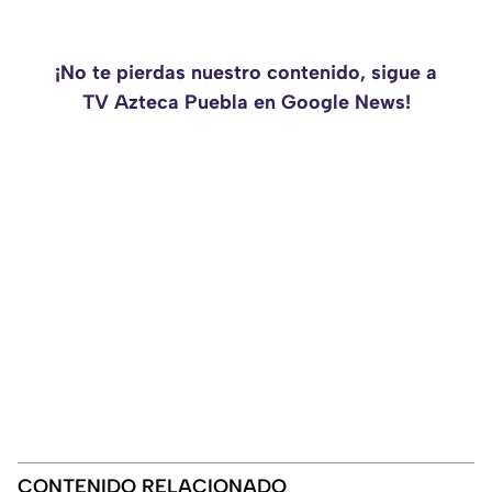
¡No te pierdas nuestro contenido, sigue a
TV Azteca Puebla en Google News!
CONTENIDO RELACIONADO