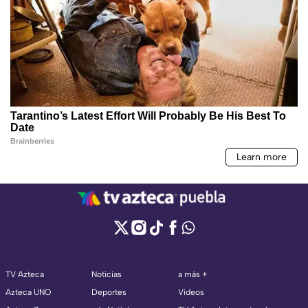
TV Azteca
Noticias
a más +
Azteca UNO
Deportes
Videos