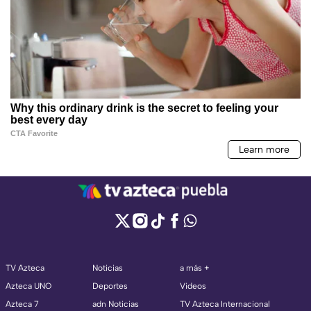
TV Azteca
Noticias
a más +
Azteca UNO
Deportes
Videos
Azteca 7
adn Noticias
TV Azteca Internacional