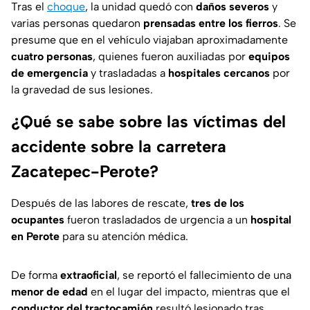
Tras el
choque
, la unidad quedó con
daños severos
y
varias personas quedaron
prensadas entre los fierros
. Se
presume que en el vehículo viajaban aproximadamente
cuatro personas
, quienes fueron auxiliadas por
equipos
de emergencia
y trasladadas a
hospitales cercanos
por
la gravedad de sus lesiones.
¿Qué se sabe sobre las víctimas del
accidente sobre la carretera
Zacatepec-Perote?
Después de las labores de rescate,
tres de los
ocupantes
fueron trasladados de urgencia a un
hospital
en Perote
para su atención médica.
De forma
extraoficial
, se reportó el fallecimiento de una
menor de edad
en el lugar del impacto, mientras que el
conductor del tractocamión
resultó lesionado tras