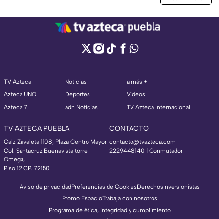
TV Azteca
Noticias
a más +
Azteca UNO
Deportes
Videos
Azteca 7
adn Noticias
TV Azteca Internacional
TV AZTECA PUEBLA
CONTACTO
Calz Zavaleta 1108, Plaza Centro Mayor
contacto@tvazteca.com
Col. Santacruz Buenavista torre
2229448140 | Conmutador
Omega,
Piso 12 CP. 72150
Aviso de privacidad
Preferencias de Cookies
Derechos
Inversionistas
Promo Espacio
Trabaja con nosotros
Programa de ética, integridad y cumplimiento